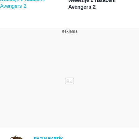
tweetuje z natáčení
Avengers 2
RADIM BARTÍK