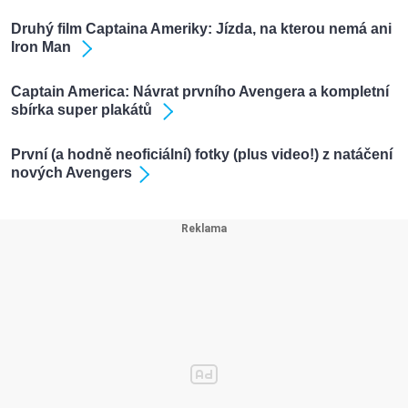
Druhý film Captaina Ameriky: Jízda, na kterou nemá ani
Iron Man
Captain America: Návrat prvního Avengera a kompletní
sbírka super plakátů
První (a hodně neoficiální) fotky (plus video!) z natáčení
nových Avengers