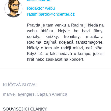
Redaktor webu
radim.bartik@cncenter.cz
Pravda je tam venku a Radim ji hledá na
webu ábíčka. Nejvíc ho baví filmy,
seriály, knížky, komiksy, muzika…
Radima zajímá kdejaká fantazmagorie.
Někdy o tom ale raději mluví, než píše.
Když už to fakt nedává u kompu, jde si
hrát nebo zaskákat na koncert.
KLÍČOVÁ SLOVA:
marvel
avengers
Captain America
,
,
SOUVISEJÍCÍ ČLÁNKY: