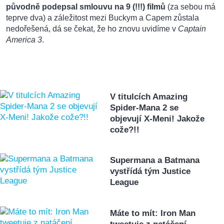
původně podepsal smlouvu na 9 (!!!) filmů
(za sebou má
teprve dva) a záležitost mezi Buckym a Capem zůstala
nedořešená, dá se čekat, že ho znovu uvidíme v
Captain
America 3
.
V titulcích Amazing
Spider-Mana 2 se
objevují X-Meni! Jakože
cože?!!
Supermana a Batmana
vystřídá tým Justice
League
Máte to mít: Iron Man