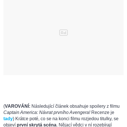
(
VAROVÁNÍ:
Následující článek obsahuje spoilery z filmu
Captain America: Návrat prvního Avengera!
Recenze je
tady
) Krátce poté, co se na konci filmu rozjedou titulky, se
objeví
první skrytá scéna
. Nějací vědci v ní rozebírají