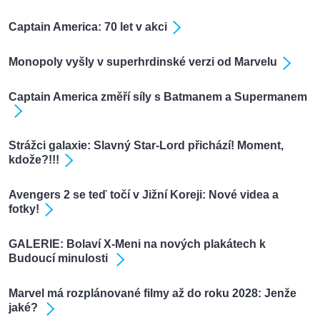
Captain America: 70 let v akci
Monopoly vyšly v superhrdinské verzi od Marvelu
Captain America změří síly s Batmanem a Supermanem
Strážci galaxie: Slavný Star-Lord přichází! Moment,
kdože?!!!
Avengers 2 se teď točí v Jižní Koreji: Nové videa a
fotky!
GALERIE: Bolaví X-Meni na nových plakátech k
Budoucí minulosti
Marvel má rozplánované filmy až do roku 2028: Jenže
jaké?