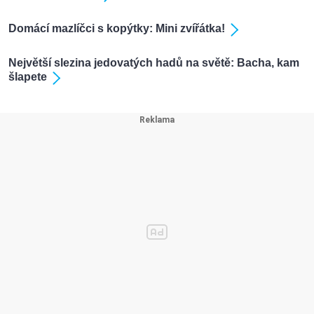
Domácí mazlíčci s kopýtky: Mini zvířátka!
Největší slezina jedovatých hadů na světě: Bacha, kam
šlapete