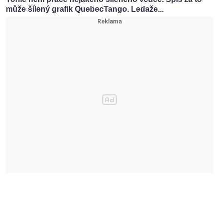
může šílený grafik QuebecTango. Ledaže...