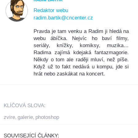
Redaktor webu
radim.bartik@cncenter.cz
Pravda je tam venku a Radim ji hledá na
webu ábíčka. Nejvíc ho baví filmy,
seriály, knížky, komiksy, muzika…
Radima zajímá kdejaká fantazmagorie.
Někdy o tom ale raději mluví, než píše.
Když už to fakt nedává u kompu, jde si
hrát nebo zaskákat na koncert.
KLÍČOVÁ SLOVA:
zvire
galerie
photoshop
,
,
SOUVISEJÍCÍ ČLÁNKY: