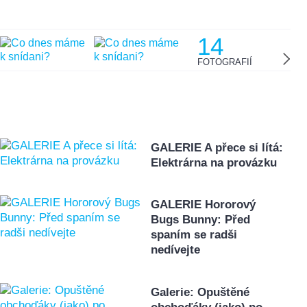
14
FOTOGRAFIÍ
GALERIE A přece si lítá:
Elektrárna na provázku
GALERIE Hororový
Bugs Bunny: Před
spaním se radši
nedívejte
Galerie: Opuštěné