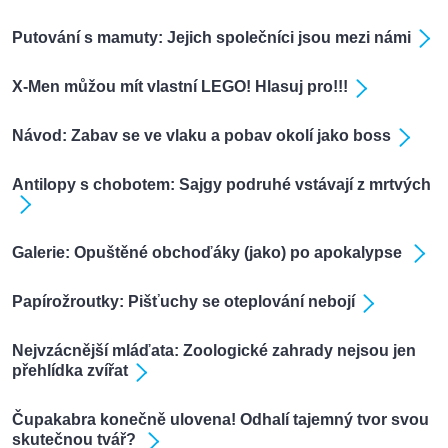
Putování s mamuty: Jejich společníci jsou mezi námi
X-Men můžou mít vlastní LEGO! Hlasuj pro!!!
Návod: Zabav se ve vlaku a pobav okolí jako boss
Antilopy s chobotem: Sajgy podruhé vstávají z mrtvých
Galerie: Opuštěné obchoďáky (jako) po apokalypse
Papírožroutky: Pišťuchy se oteplování nebojí
Nejvzácnější mláďata: Zoologické zahrady nejsou jen
přehlídka zvířat
Čupakabra konečně ulovena! Odhalí tajemný tvor svou
skutečnou tvář?