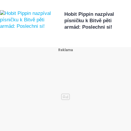
Hobit Pippin nazpíval
písničku k Bitvě pěti
armád: Poslechni si!