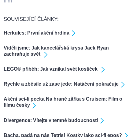
film
SOUVISEJÍCÍ ČLÁNKY:
Herkules: První akční hrdina
Viděli jsme: Jak kancelářská krysa Jack Ryan
zachraňuje svět
LEGO® příběh: Jak vznikal svět kostiček
Rychle a zběsile už zase jede: Natáčení pokračuje
Akční sci-fi pecka Na hraně zítřka s Cruisem: Film o
filmu česky
Divergence: Vítejte v temné budoucnosti
Bacha, padá na nás Tetris! Kostky jako sci-fi epos?