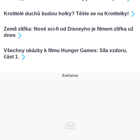
Krotitelé duchů budou holky? Těšte se na Krotitelky!
Země zítřka: Nové sci-fi od Disneyho je filmem zítřka už
dnes
Všechny ukázky k filmu Hunger Games: Síla vzdoru,
část 1.