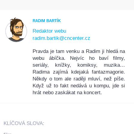
RADIM BARTÍK
Redaktor webu
radim.bartik@cncenter.cz
Pravda je tam venku a Radim ji hledá na
webu ábíčka. Nejvíc ho baví filmy,
seriály, knížky, komiksy, muzika…
Radima zajímá kdejaká fantazmagorie.
Někdy o tom ale raději mluví, než píše.
Když už to fakt nedává u kompu, jde si
hrát nebo zaskákat na koncert.
KLÍČOVÁ SLOVA: