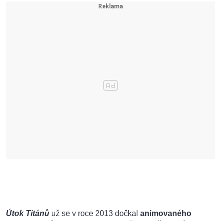
Útok Titánů
už se v roce 2013 dočkal
animovaného