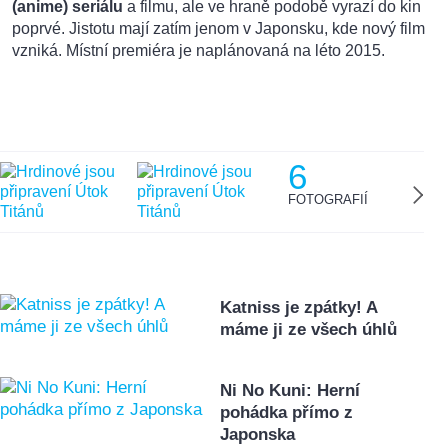
(anime) seriálu
a filmu, ale ve hraně podobě vyrazí do kin
poprvé. Jistotu mají zatím jenom v Japonsku, kde nový film
vzniká. Místní premiéra je naplánovaná na léto 2015.
6
FOTOGRAFIÍ
Katniss je zpátky! A
máme ji ze všech úhlů
Ni No Kuni: Herní
pohádka přímo z
Japonska