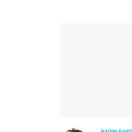
RADIM BART