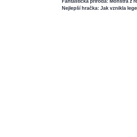
Fantastická příroda: Monstra z ř
Nejlepší hračka: Jak vznikla le