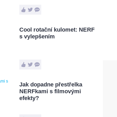
Cool rotační kulomet: NERF
s vylepšením
Jak dopadne přestřelka
NERFkami s filmovými
efekty?