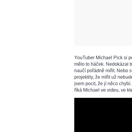
YouTuber Michael Pick si poř
mělo to háček. Nedokázal tr
naučí pořádně mířit. Nebo s
projektily, že mířit už nebu
jsem pocit, že jí něco chybí
říká Michael ve videu, ve kt