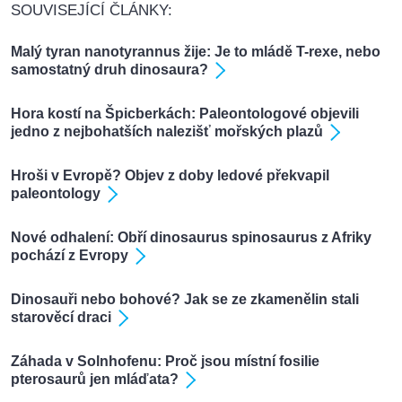
SOUVISEJÍCÍ ČLÁNKY:
Malý tyran nanotyrannus žije: Je to mládě T-rexe, nebo
samostatný druh dinosaura?
Hora kostí na Špicberkách: Paleontologové objevili
jedno z nejbohatších nalezišť mořských plazů
Hroši v Evropě? Objev z doby ledové překvapil
paleontology
Nové odhalení: Obří dinosaurus spinosaurus z Afriky
pochází z Evropy
Dinosauři nebo bohové? Jak se ze zkamenělin stali
starověcí draci
Záhada v Solnhofenu: Proč jsou místní fosilie
pterosaurů jen mláďata?