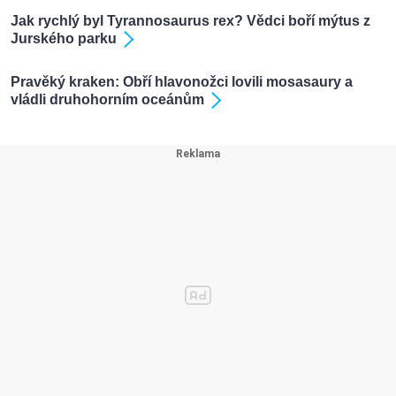
Jak rychlý byl Tyrannosaurus rex? Vědci boří mýtus z
Jurského parku
Pravěký kraken: Obří hlavonožci lovili mosasaury a
vládli druhohorním oceánům