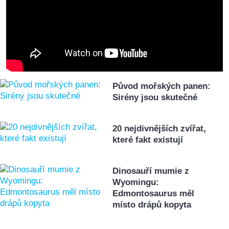
Původ mořských panen:
Sirény jsou skutečné
20 nejdivnějších zvířat,
které fakt existují
Dinosauří mumie z
Wyomingu:
Edmontosaurus měl
místo drápů kopyta