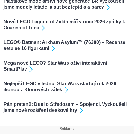
Plastikové modelářství nové generace 14: Vyzkoušeli
jsme modely letadel a aut bez lepidla a barev
Nové LEGO Legend of Zelda míří v roce 2026 zpátky k
Ocarina of Time
LEGO® Batman: Arkham Asylum™ (76300) – Recenze
setu se 16 figurkami
Mega nové LEGO? Star Wars oživí interaktivní
SmartPlay
Nejlepší LEGO v lednu: Star Wars startují rok 2026
ikonou z Klonových válek
Pán prstenů: Duel o Středozem – Spojenci. Vyzkoušeli
jsme nové rozšíření deskové hry