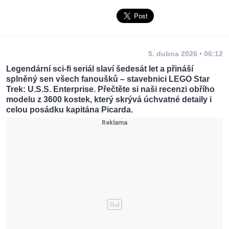
5. dubna 2026 • 06:12
Legendární sci-fi seriál slaví šedesát let a přináší
splněný sen všech fanoušků – stavebnici LEGO Star
Trek: U.S.S. Enterprise. Přečtěte si naši recenzi obřího
modelu z 3600 kostek, který skrývá úchvatné detaily i
celou posádku kapitána Picarda.