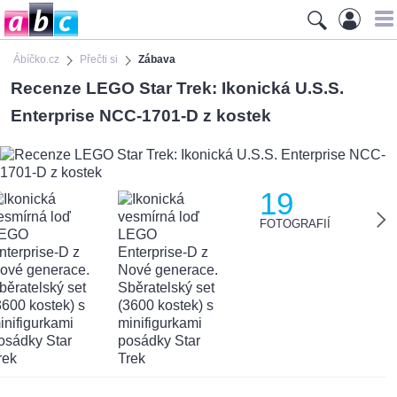
Ábíčko.cz
Přečti si
Zábava
Recenze LEGO Star Trek: Ikonická U.S.S.
Enterprise NCC-1701-D z kostek
19
FOTOGRAFIÍ