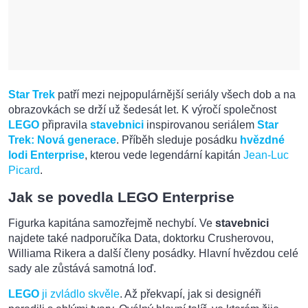
Star Trek
patří mezi nejpopulárnější seriály všech dob a na
obrazovkách se drží už šedesát let. K výročí společnost
LEGO
připravila
stavebnici
inspirovanou seriálem
Star
Trek: Nová generace
. Příběh sleduje posádku
hvězdné
lodi Enterprise
, kterou vede legendární kapitán
Jean-Luc
Picard
.
Jak se povedla LEGO Enterprise
Figurka kapitána samozřejmě nechybí. Ve
stavebnici
najdete také nadporučíka Data, doktorku Crusherovou,
Williama Rikera a další členy posádky. Hlavní hvězdou celé
sady ale zůstává samotná loď.
LEGO
ji zvládlo skvěle
. Až překvapí, jak si designéři