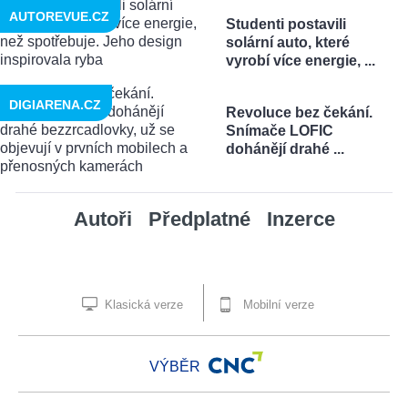
AUTOREVUE.CZ
Studenti postavili
solární auto, které
vyrobí více energie, ...
DIGIARENA.CZ
Revoluce bez čekání.
Snímače LOFIC
dohánějí drahé ...
Autoři
Předplatné
Inzerce
Klasická verze
Mobilní verze
VÝBĚR