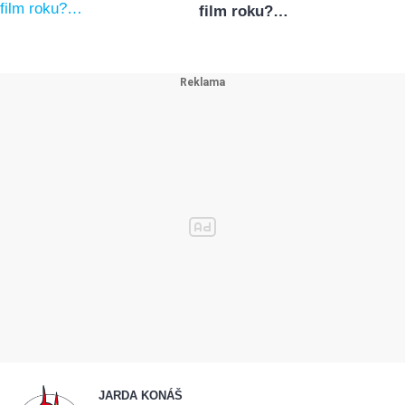
film roku?…
JARDA KONÁŠ