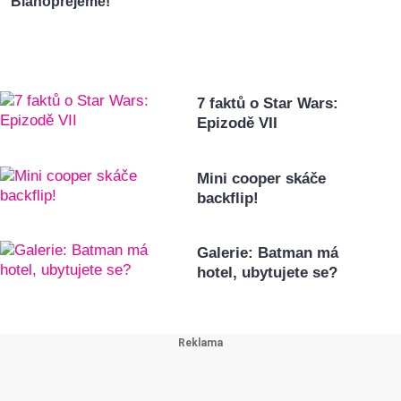
Blahopřejeme!
7 faktů o Star Wars:
Epizodě VII
Mini cooper skáče
backflip!
Galerie: Batman má
hotel, ubytujete se?