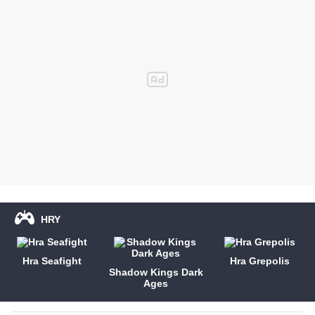
HRY
Hra Seafight
Hra Grepolis
Shadow Kings Dark
Ages