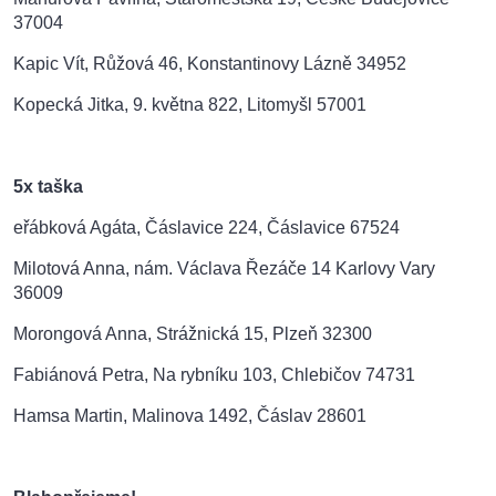
37004
Kapic Vít, Růžová 46, Konstantinovy Lázně 34952
Kopecká Jitka, 9. května 822, Litomyšl 57001
5x taška
eřábková Agáta, Čáslavice 224, Čáslavice 67524
Milotová Anna, nám. Václava Řezáče 14 Karlovy Vary
36009
Morongová Anna, Strážnická 15, Plzeň 32300
Fabiánová Petra, Na rybníku 103, Chlebičov 74731
Hamsa Martin, Malinova 1492, Čáslav 28601