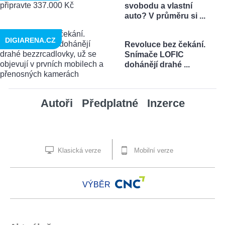
svobodu a vlastní
auto? V průměru si ...
DIGIARENA.CZ
Revoluce bez čekání.
Snímače LOFIC
dohánějí drahé ...
Autoři
Předplatné
Inzerce
Klasická verze
Mobilní verze
VÝBĚR