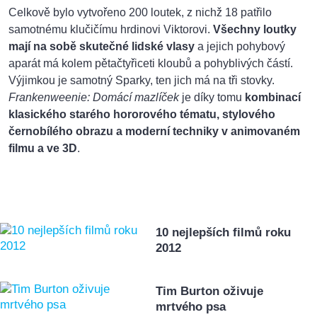
Celkově bylo vytvořeno 200 loutek, z nichž 18 patřilo
samotnému klučičímu hrdinovi Viktorovi.
Všechny loutky
mají na sobě skutečné lidské vlasy
a jejich pohybový
aparát má kolem pětačtyřiceti kloubů a pohyblivých částí.
Výjimkou je samotný Sparky, ten jich má na tři stovky.
Frankenweenie: Domácí mazlíček
je díky tomu
kombinací
klasického starého hororového tématu, stylového
černobílého obrazu a moderní techniky v animovaném
filmu a ve 3D
.
10 nejlepších filmů roku
2012
Tim Burton oživuje
mrtvého psa