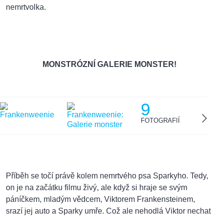
nemrtvolka.
MONSTRÓZNÍ GALERIE MONSTER!
9
FOTOGRAFIÍ
Příběh se točí právě kolem nemrtvého psa Sparkyho. Tedy,
on je na začátku filmu živý, ale když si hraje se svým
páníčkem, mladým vědcem, Viktorem Frankensteinem,
srazí jej auto a Sparky umře. Což ale nehodlá Viktor nechat