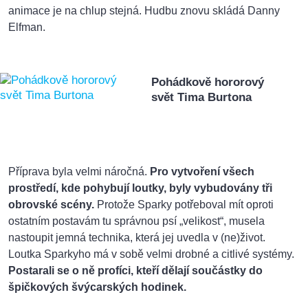
animace je na chlup stejná. Hudbu znovu skládá Danny
Elfman.
Pohádkově hororový
svět Tima Burtona
Příprava byla velmi náročná.
Pro vytvoření všech
prostředí, kde pohybují loutky, byly vybudovány tři
obrovské scény.
Protože Sparky potřeboval mít oproti
ostatním postavám tu správnou psí „velikost“, musela
nastoupit jemná technika, která jej uvedla v (ne)život.
Loutka Sparkyho má v sobě velmi drobné a citlivé systémy.
Postarali se o ně profíci, kteří dělají součástky do
špičkových švýcarských hodinek.