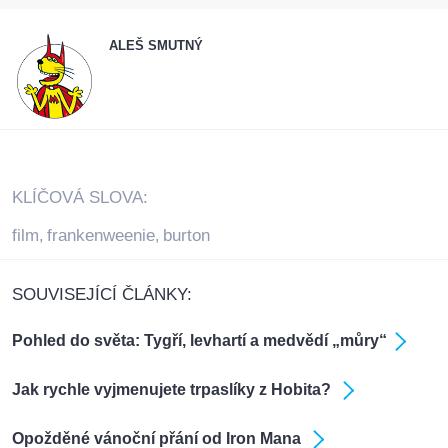
ALEŠ SMUTNÝ
KLÍČOVÁ SLOVA:
film
frankenweenie
burton
,
,
SOUVISEJÍCÍ ČLÁNKY:
Pohled do světa: Tygří, levhartí a medvědí „můry“
Jak rychle vyjmenujete trpaslíky z Hobita?
Opožděné vánoční přání od Iron Mana