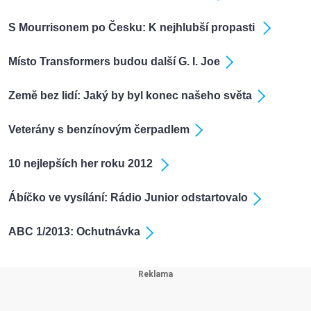
S Mourrisonem po Česku: K nejhlubší propasti
Místo Transformers budou další G. I. Joe
Země bez lidí: Jaký by byl konec našeho světa
Veterány s benzínovým čerpadlem
10 nejlepších her roku 2012
Ábíčko ve vysílání: Rádio Junior odstartovalo
ABC 1/2013: Ochutnávka