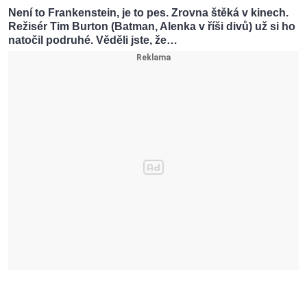
Není to Frankenstein, je to pes. Zrovna štěká v kinech.
Režisér Tim Burton (Batman, Alenka v říši divů) už si ho
natočil podruhé. Věděli jste, že…