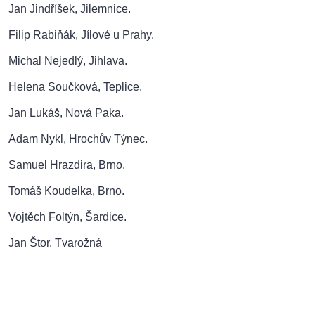
Jan Jindříšek, Jilemnice.
Filip Rabiňák, Jílové u Prahy.
Michal Nejedlý, Jihlava.
Helena Součková, Teplice.
Jan Lukáš, Nová Paka.
Adam Nykl, Hrochův Týnec.
Samuel Hrazdira, Brno.
Tomáš Koudelka, Brno.
Vojtěch Foltýn, Šardice.
Jan Štor, Tvarožná