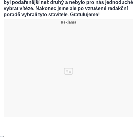
byl podařenější než druhý a nebylo pro nás jednoduché
vybrat vítěze. Nakonec jsme ale po vzrušené redakční
poradě vybrali tyto stavitele. Gratulujeme!