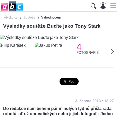
Ábíčko.cz
Soutěže
Vyhodnocení
Výsledky soutěže Buďte jako Tony Stark
4
FOTOGRAFIE
3. června 2013 • 18:27
Do redakce nám během pár minulých týdnů přišla řada
robotů, ať už opravdických nebo jejich fotografií. Jeden