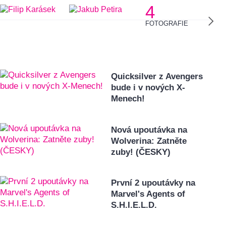
4
FOTOGRAFIE
Quicksilver z Avengers
bude i v nových X-
Menech!
Nová upoutávka na
Wolverina: Zatněte
zuby! (ČESKY)
První 2 upoutávky na
Marvel's Agents of
S.H.I.E.L.D.