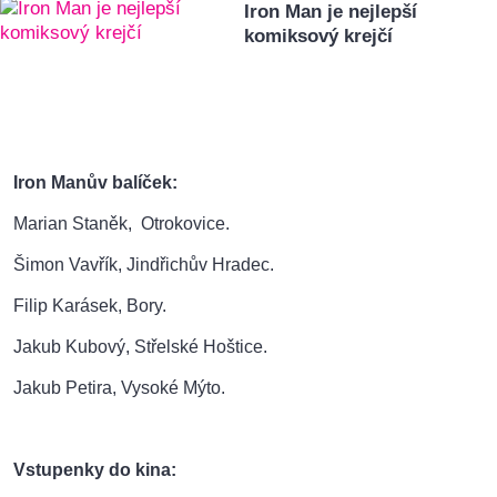
Iron Man je nejlepší
komiksový krejčí
Iron Manův balíček:
Marian Staněk, Otrokovice.
Šimon Vavřík, Jindřichův Hradec.
Filip Karásek, Bory.
Jakub Kubový, Střelské Hoštice.
Jakub Petira, Vysoké Mýto.
Vstupenky do kina: