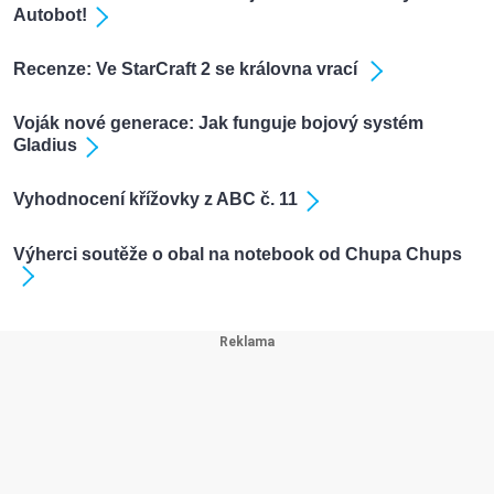
Autobot!
Recenze: Ve StarCraft 2 se královna vrací
Voják nové generace: Jak funguje bojový systém
Gladius
Vyhodnocení křížovky z ABC č. 11
Výherci soutěže o obal na notebook od Chupa Chups