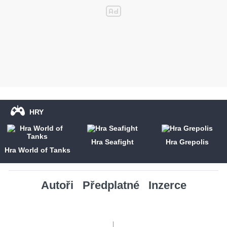
HRY
Hra Seafight
Hra Grepolis
Hra World of Tanks
Autoři
Předplatné
Inzerce