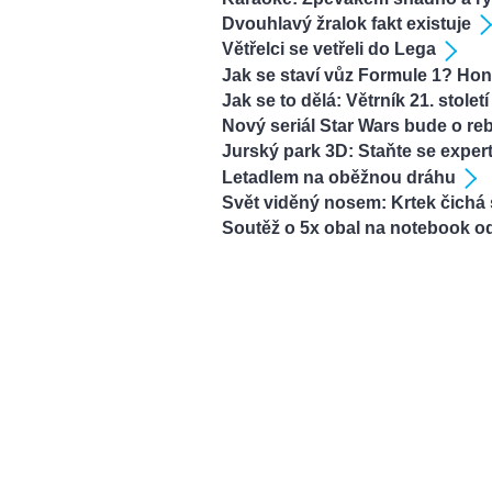
Dvouhlavý žralok fakt existuje
Větřelci se vetřeli do Lega
Jak se staví vůz Formule 1? Ho
Jak se to dělá: Větrník 21. století
Nový seriál Star Wars bude o re
Jurský park 3D: Staňte se exper
Letadlem na oběžnou dráhu
Svět viděný nosem: Krtek čichá
Soutěž o 5x obal na notebook 