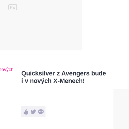
Quicksilver z Avengers bude
i v nových X-Menech!