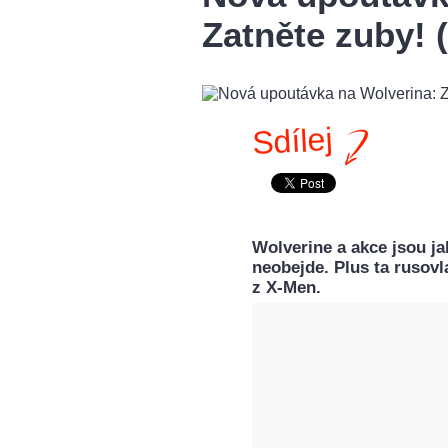
Zatněte zuby!
Sdílej
Wolverine a akce jsou j
neobejde. Plus ta rusov
z X-Men.