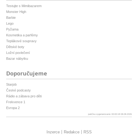
Testujte s Mimibazarem
Monster High
Barbie
Lego
Pyžama
Kosmetika a parfémy
Teplákové soupravy
Dětské boty
Ložní povlečení
Bazar nábytku
Doporučujeme
Starjob
České podcasty
Rádio a zábava pro děti
Frekvence 1
Evropa 2
patička vygenerovaná: 00:00:18 08.08.2026
Inzerce
Redakce
RSS