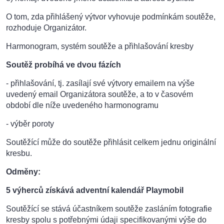
O tom, zda přihlášený výtvor vyhovuje podmínkám soutěže,
rozhoduje Organizátor.
Harmonogram, systém soutěže a přihlašování kresby
Soutěž probíhá ve dvou fázích
- přihlašování, tj. zasílají své výtvory emailem na výše
uvedený email Organizátora soutěže, a to v časovém
období dle níže uvedeného harmonogramu
- výběr poroty
Soutěžící může do soutěže přihlásit celkem jednu originální
kresbu.
Odměny:
5 výherců získává adventní kalendář Playmobil
Soutěžící se stává účastníkem soutěže zasláním fotografie
kresby spolu s potřebnými údaji specifikovanými výše do