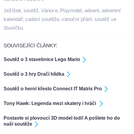
Ježíšek
soutěž
Vánoce
Playmobil
advent
adventní
,
,
,
,
,
kalendář
zadání soutěže
vánoční přání
soutěž ve
,
,
,
Sluníčku
SOUVISEJÍCÍ ČLÁNKY:
Soutěž o 3 stavebnice Lego Mario
Soutěž o 3 hry Dračí hlídka
Soutěž o herní křeslo Connect IT Matrix Pro
Tony Hawk: Legenda mezi skatery i hráči
Postavte si plovoucí 3D model lodi! A pošlete ho do
naší soutěže