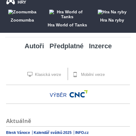
HRY
Zoomumba
Hra Na ryby
Hra World of Tanks
Autoři
Předplatné
Inzerce
Klasická verze
Mobilní verze
VÝBĚR
Aktuálně
Blesk Vánoce
Kalendář svátků 2025
INFO.cz