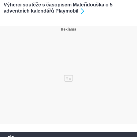
Výherci soutěže s časopisem Mateřídouška o 5
adventních kalendářů Playmobil