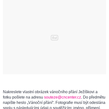
Nakreslete vlastní obrázek vánočního přání Ježíškovi a
fotku pošlete na adresu
souteze@cncenter.cz
. Do předmětu
napište heslo „Vánoční přání“. Fotografie musí být odeslána
spolu s následujícími údaji o soutěžícím: jméno, příjmení,