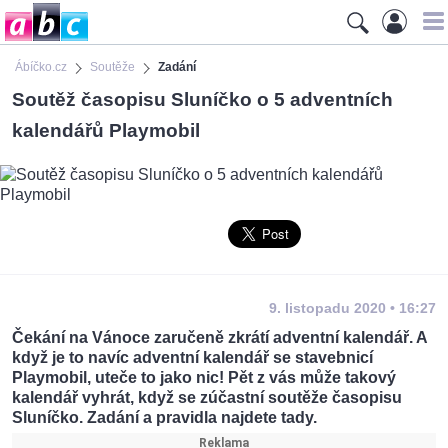
Ábíčko.cz
Soutěže
Zadání
Soutěž časopisu Sluníčko o 5 adventních
kalendářů Playmobil
9. listopadu 2020 • 16:27
Čekání na Vánoce zaručeně zkrátí adventní kalendář. A
když je to navíc adventní kalendář se stavebnicí
Playmobil, uteče to jako nic! Pět z vás může takový
kalendář vyhrát, když se zúčastní soutěže časopisu
Sluníčko. Zadání a pravidla najdete tady.