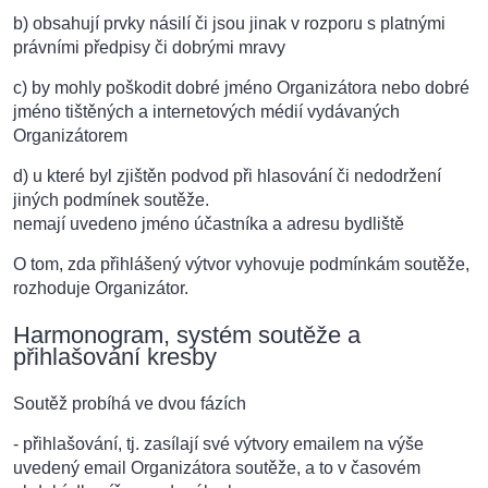
b) obsahují prvky násilí či jsou jinak v rozporu s platnými
právními předpisy či dobrými mravy
c) by mohly poškodit dobré jméno Organizátora nebo dobré
jméno tištěných a internetových médií vydávaných
Organizátorem
d) u které byl zjištěn podvod při hlasování či nedodržení
jiných podmínek soutěže.
nemají uvedeno jméno účastníka a adresu bydliště
O tom, zda přihlášený výtvor vyhovuje podmínkám soutěže,
rozhoduje Organizátor.
Harmonogram, systém soutěže a
přihlašování kresby
Soutěž probíhá ve dvou fázích
- přihlašování, tj. zasílají své výtvory emailem na výše
uvedený email Organizátora soutěže, a to v časovém