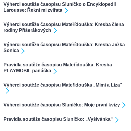
Výherci soutěže časopisu Sluníčko o Encyklopedii
Larousse: Řekni mi zvířata
Výherci soutěže časopisu Mateřídouška: Kresba člena
rodiny Příšerákových
Výherci soutěže časopisu Mateřídouška: Kresba Ježka
Sonica
Pravidla soutěže časopisu Mateřídouška: Kresba
PLAYMOBIL panáčka
Výherci soutěže časopisu Mateřídouška „Mimi a Líza“
Výherci soutěže časopisu Sluníčko: Moje první kvízy
Pravidla soutěže časopisu Sluníčko: „Vyšívánka“