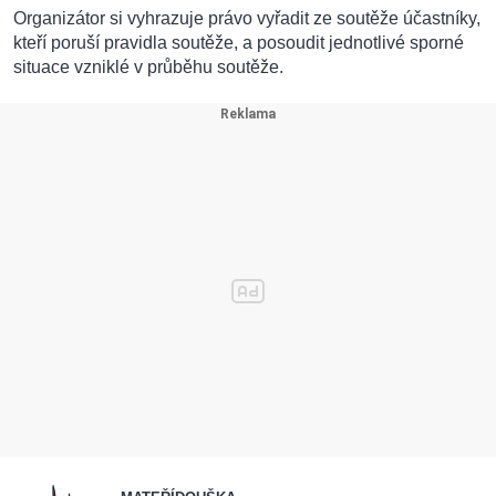
Organizátor si vyhrazuje právo vyřadit ze soutěže účastníky,
kteří poruší pravidla soutěže, a posoudit jednotlivé sporné
situace vzniklé v průběhu soutěže.