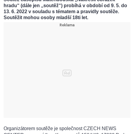
hradu“ (dále jen „soutěž“) probíhá v období od 9. 5. do
13. 6. 2022 v souladu s tématem a pravidly soutěže.
Soutěžit mohou osoby mladší 18ti let.
Organizátorem soutěže je společnost CZECH NEWS