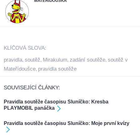
MATEŘÍDOUŠKA
KLÍČOVÁ SLOVA:
pravidla
soutěž
Mirakulum
zadání soutěže
soutěž v
,
,
,
,
Mateřídoušce
pravidla soutěže
,
SOUVISEJÍCÍ ČLÁNKY:
Pravidla soutěže časopisu Sluníčko: Kresba
PLAYMOBIL panáčka
Pravidla soutěže časopisu Sluníčko: Moje první kvízy