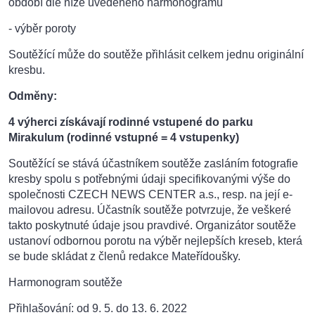
období dle níže uvedeného harmonogramu
- výběr poroty
Soutěžící může do soutěže přihlásit celkem jednu originální
kresbu.
Odměny:
4 výherci získávají rodinné vstupené do parku
Mirakulum (rodinné vstupné = 4 vstupenky)
Soutěžící se stává účastníkem soutěže zasláním fotografie
kresby spolu s potřebnými údaji specifikovanými výše do
společnosti CZECH NEWS CENTER a.s., resp. na její e-
mailovou adresu. Účastník soutěže potvrzuje, že veškeré
takto poskytnuté údaje jsou pravdivé. Organizátor soutěže
ustanoví odbornou porotu na výběr nejlepších kreseb, která
se bude skládat z členů redakce Mateřídoušky.
Harmonogram soutěže
Přihlašování: od 9. 5. do 13. 6. 2022