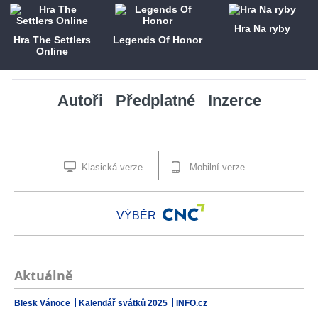
Hra Na ryby
Hra The Settlers
Legends Of Honor
Online
Autoři
Předplatné
Inzerce
Klasická verze
Mobilní verze
VÝBĚR
Aktuálně
Blesk Vánoce
Kalendář svátků 2025
INFO.cz