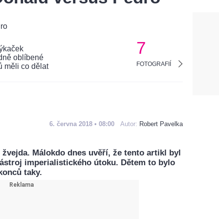
7
FOTOGRAFIÍ
6. června 2018 • 08:00
Autor:
Robert Pavelka
žvejda. Málokdo dnes uvěří, že tento artikl byl
stroj imperialistického útoku. Dětem to bylo
konců taky.