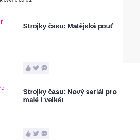
Strojky času: Matějská pouť
Strojky času: Nový seriál pro
malé i velké!