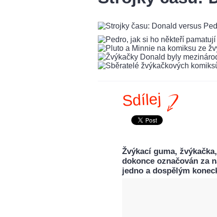
Sdílej
Žvýkací guma, žvýkačka, 
dokonce označován za ná
jedno a dospělým konec