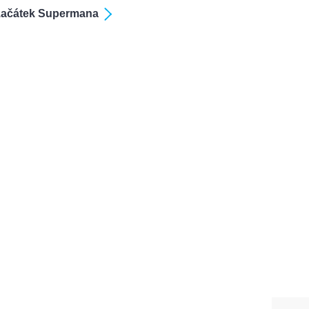
í začátek Supermana