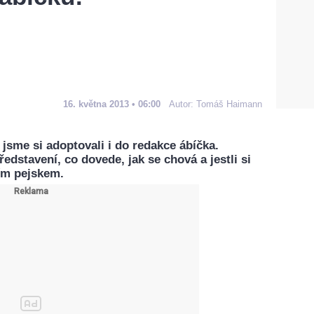
16. května 2013 • 06:00
Autor:
Tomáš Haimann
jsme si adoptovali i do redakce ábíčka.
edstavení, co dovede, jak se chová a jestli si
ím pejskem.