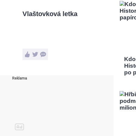
Vlaštovková letka
Kdo
Hist
po 