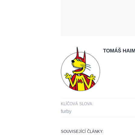
TOMÁŠ HAI
KLÍČOVÁ SLOVA:
furby
SOUVISEJÍCÍ ČLÁNKY: