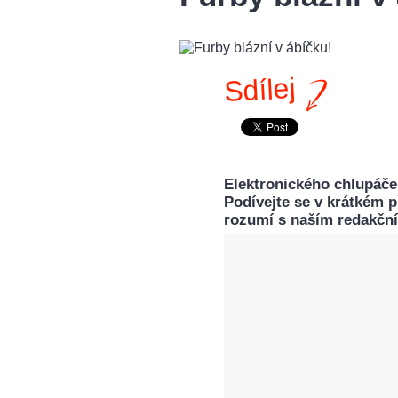
Sdílej
Elektronického chlupáče 
Podívejte se v krátkém př
rozumí s naším redakčn