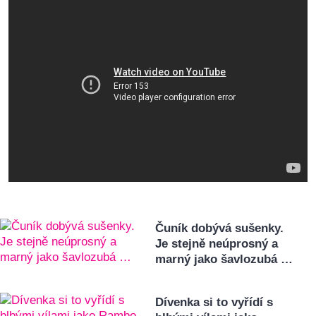
Čuník dobývá sušenky.
Je stejně neúprosný a
marný jako šavlozubá …
Dívenka si to vyřídí s