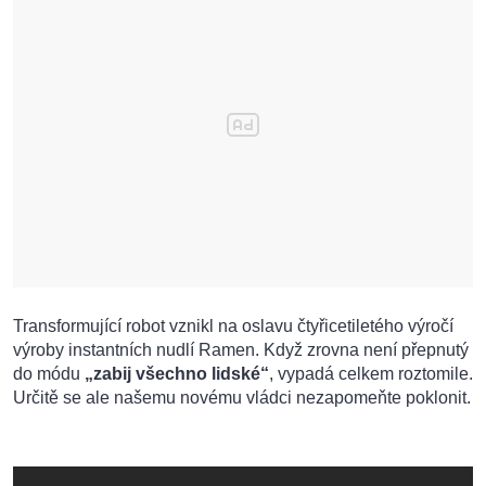
Transformující robot vznikl na oslavu čtyřicetiletého výročí
výroby instantních nudlí Ramen. Když zrovna není přepnutý
do módu
„zabij všechno lidské“
, vypadá celkem roztomile.
Určitě se ale našemu novému vládci nezapomeňte poklonit.