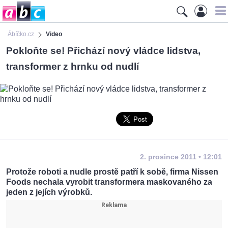
Ábíčko.cz
Video
Pokloňte se! Přichází nový vládce lidstva,
transformer z hrnku od nudlí
2. prosince 2011 • 12:01
Protože roboti a nudle prostě patří k sobě, firma Nissen
Foods nechala vyrobit transformera maskovaného za
jeden z jejích výrobků.