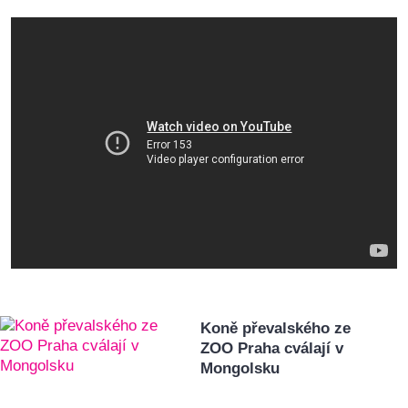
Koně převalského ze
ZOO Praha cválají v
Mongolsku