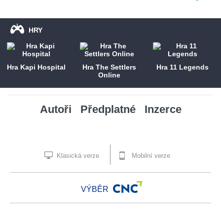
HRY
Hra Kapi Hospital
Hra The Settlers
Hra 11 Legends
Online
Autoři
Předplatné
Inzerce
Klasická verze
Mobilní verze
VÝBĚR