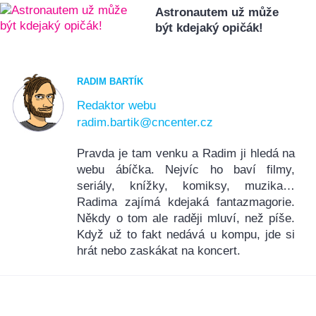
Astronautem už může
být kdejaký opičák!
RADIM BARTÍK
Redaktor webu
radim.bartik@cncenter.cz
Pravda je tam venku a Radim ji hledá na
webu ábíčka. Nejvíc ho baví filmy,
seriály, knížky, komiksy, muzika…
Radima zajímá kdejaká fantazmagorie.
Někdy o tom ale raději mluví, než píše.
Když už to fakt nedává u kompu, jde si
hrát nebo zaskákat na koncert.