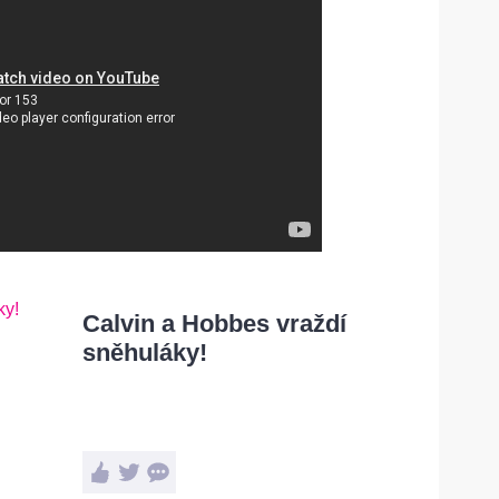
Calvin a Hobbes vraždí
sněhuláky!