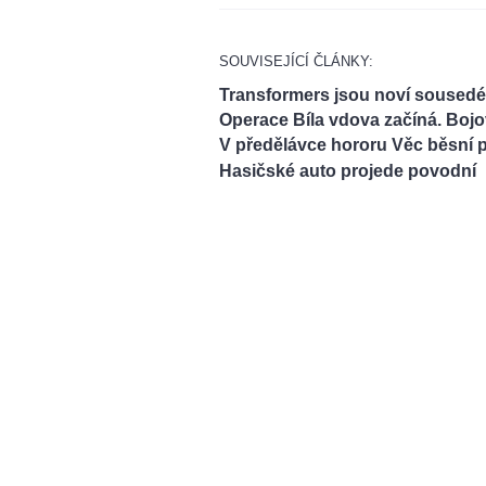
SOUVISEJÍCÍ ČLÁNKY:
Transformers jsou noví sousedé 
Operace Bíla vdova začíná. Bojov
V předělávce hororu Věc běsní p
Hasičské auto projede povodní