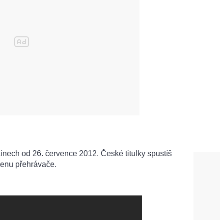
inech od 26. července 2012. České titulky spustíš
menu přehrávače.