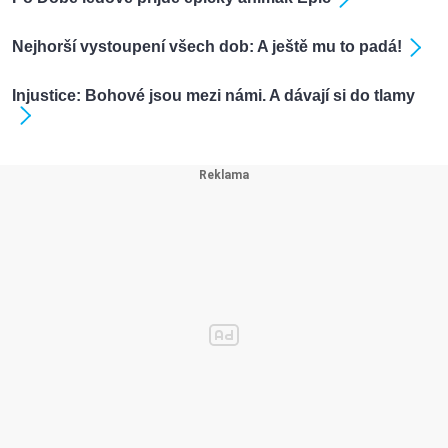
Nejhorší vystoupení všech dob: A ještě mu to padá!
Injustice: Bohové jsou mezi námi. A dávají si do tlamy