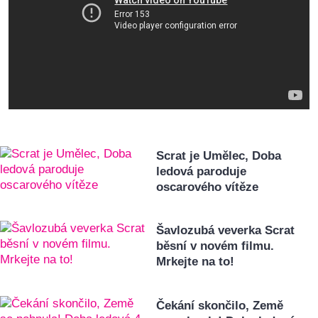
Scrat je Umělec, Doba
ledová paroduje
oscarového vítěze
Šavlozubá veverka Scrat
běsní v novém filmu.
Mrkejte na to!
Čekání skončilo, Země