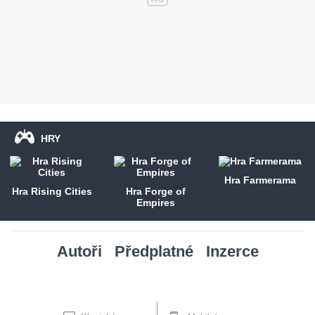
HRY
Hra Farmerama
Hra Rising Cities
Hra Forge of
Empires
Autoři
Předplatné
Inzerce