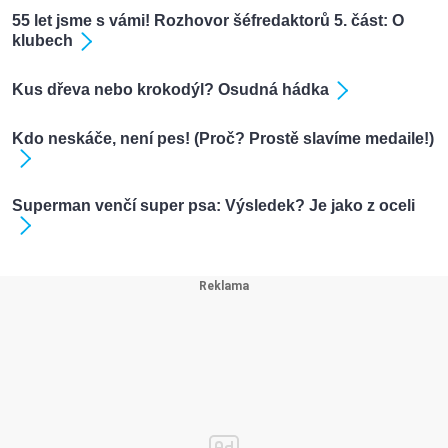
55 let jsme s vámi! Rozhovor šéfredaktorů 5. část: O
klubech
Kus dřeva nebo krokodýl? Osudná hádka
Kdo neskáče, není pes! (Proč? Prostě slavíme medaile!)
Superman venčí super psa: Výsledek? Je jako z oceli