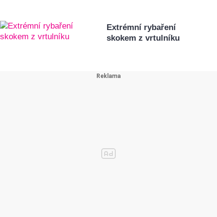
Extrémní rybaření
skokem z vrtulníku