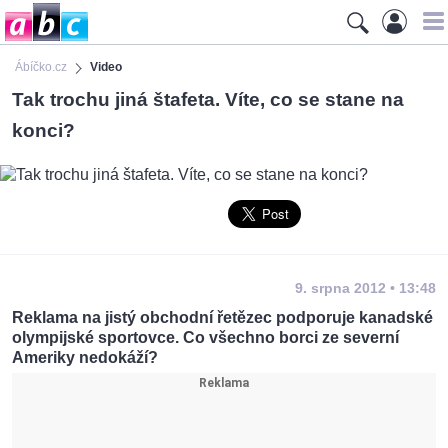
Ábíčko.cz
Video
Tak trochu jiná štafeta. Víte, co se stane na
konci?
9. srpna 2012 • 13:48
Reklama na jistý obchodní řetězec podporuje kanadské
olympijské sportovce. Co všechno borci ze severní
Ameriky nedokáží?