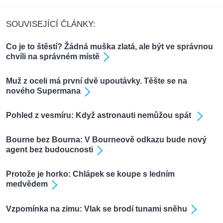
SOUVISEJÍCÍ ČLÁNKY:
Co je to štěstí? Žádná muška zlatá, ale být ve správnou
chvíli na správném místě
Muž z oceli má první dvě upoutávky. Těšte se na
nového Supermana
Pohled z vesmíru: Když astronauti nemůžou spát
Bourne bez Bourna: V Bourneově odkazu bude nový
agent bez budoucnosti
Protože je horko: Chlápek se koupe s ledním
medvědem
Vzpomínka na zimu: Vlak se brodí tunami sněhu