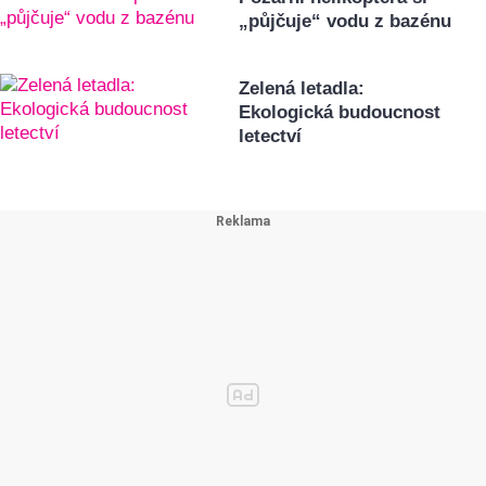
„půjčuje“ vodu z bazénu
Zelená letadla:
Ekologická budoucnost
letectví