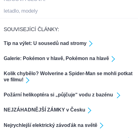
letadlo
modely
,
SOUVISEJÍCÍ ČLÁNKY:
Tip na výlet: U sousedů nad stromy
Galerie: Pokémon v hlavě, Pokémon na hlavě
Kolik chybělo? Wolverine a Spider-Man se mohli potkat
ve filmu!
Požární helikoptéra si „půjčuje“ vodu z bazénu
NEJZÁHADNĚJŠÍ ZÁMKY v Česku
Nejrychlejší elektrický závoďák na světě