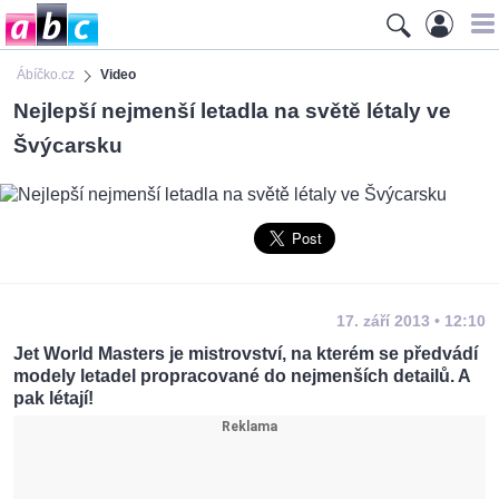
Ábíčko.cz
Video
Nejlepší nejmenší letadla na světě létaly ve
Švýcarsku
17. září 2013 • 12:10
Jet World Masters je mistrovství, na kterém se předvádí
modely letadel propracované do nejmenších detailů. A
pak létají!