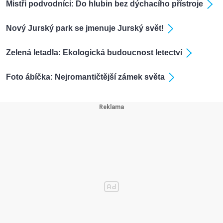
Mistři podvodníci: Do hlubin bez dýchacího přístroje
Nový Jurský park se jmenuje Jurský svět!
Zelená letadla: Ekologická budoucnost letectví
Foto ábíčka: Nejromantičtější zámek světa