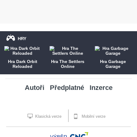
HRY
Hra Dark Orbit
Hra The Settlers
Hra Garbage
Reloaded
Online
Garage
Autoři
Předplatné
Inzerce
Klasická verze
Mobilní verze