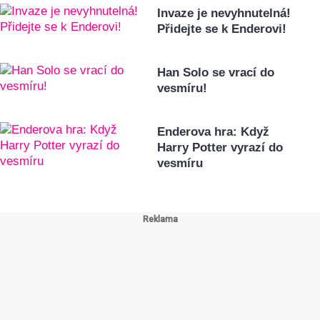
Invaze je nevyhnutelná!
Přidejte se k Enderovi!
Han Solo se vrací do
vesmíru!
Enderova hra: Když
Harry Potter vyrazí do
vesmíru