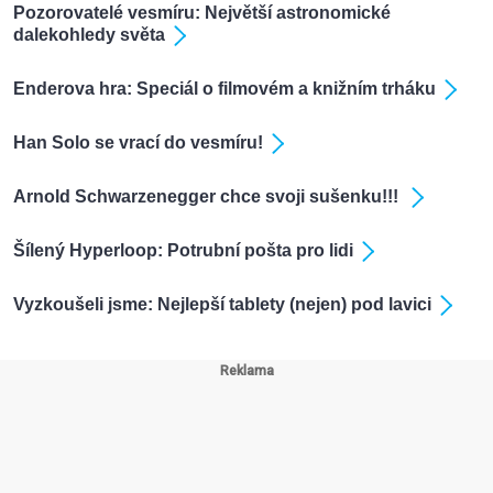
Pozorovatelé vesmíru: Největší astronomické
dalekohledy světa
Enderova hra: Speciál o filmovém a knižním trháku
Han Solo se vrací do vesmíru!
Arnold Schwarzenegger chce svoji sušenku!!!
Šílený Hyperloop: Potrubní pošta pro lidi
Vyzkoušeli jsme: Nejlepší tablety (nejen) pod lavici