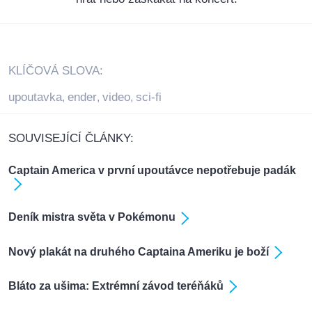
KLÍČOVÁ SLOVA:
upoutavka
ender
video
sci-fi
,
,
,
SOUVISEJÍCÍ ČLÁNKY:
Captain America v první upoutávce nepotřebuje padák
Deník mistra světa v Pokémonu
Nový plakát na druhého Captaina Ameriku je boží
Bláto za ušima: Extrémní závod teréňáků