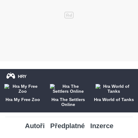
HRY
Hra My Free Zoo
Hra The Settlers
Hra World of Tanks
Online
Autoři
Předplatné
Inzerce