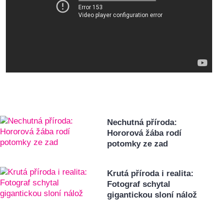
Nechutná příroda:
Hororová žába rodí
potomky ze zad
Krutá příroda i realita:
Fotograf schytal
gigantickou sloní nálož