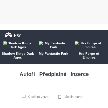
HRY
Shadow Kings Dark
My Fantastic Park
Hra Forge of
Ages
Empires
Autoři
Předplatné
Inzerce
Klasická verze
Mobilní verze