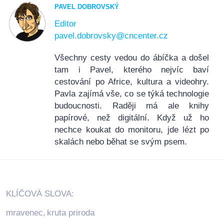
PAVEL DOBROVSKÝ
Editor
pavel.dobrovsky@cncenter.cz
Všechny cesty vedou do ábíčka a došel
tam i Pavel, kterého nejvíc baví
cestování po Africe, kultura a videohry.
Pavla zajímá vše, co se týká technologie
budoucnosti. Raději má ale knihy
papírové, než digitální. Když už ho
nechce koukat do monitoru, jde lézt po
skalách nebo běhat se svým psem.
KLÍČOVÁ SLOVA:
mravenec
kruta priroda
,