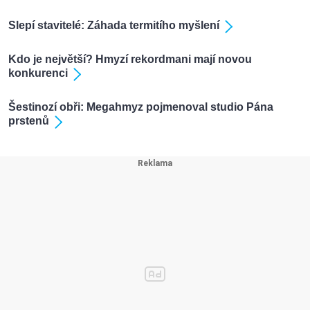
Slepí stavitelé: Záhada termitího myšlení
Kdo je největší? Hmyzí rekordmani mají novou
konkurenci
Šestinozí obři: Megahmyz pojmenoval studio Pána
prstenů