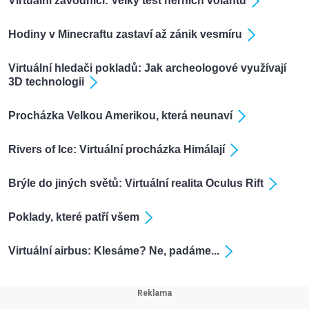
Virtuální závodníci: Velký test herních volantů
Hodiny v Minecraftu zastaví až zánik vesmíru
Virtuální hledači pokladů: Jak archeologové využívají
3D technologii
Procházka Velkou Amerikou, která neunaví
Rivers of Ice: Virtuální procházka Himálají
Brýle do jiných světů: Virtuální realita Oculus Rift
Poklady, které patří všem
Virtuální airbus: Klesáme? Ne, padáme...