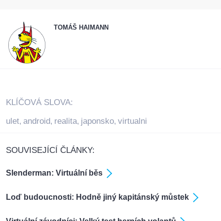
TOMÁŠ HAIMANN
KLÍČOVÁ SLOVA:
ulet
android
realita
japonsko
virtualni
,
,
,
,
SOUVISEJÍCÍ ČLÁNKY:
Slenderman: Virtuální běs
Loď budoucnosti: Hodně jiný kapitánský můstek