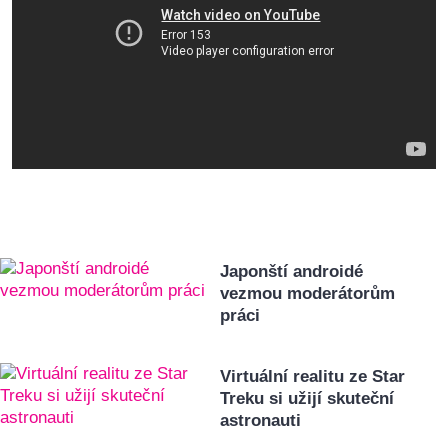
Japonští androidé
vezmou moderátorům
práci
Virtuální realitu ze Star
Treku si užijí skuteční
astronauti