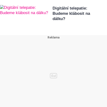
Digitální telepatie:
Budeme klábosit na
dálku?