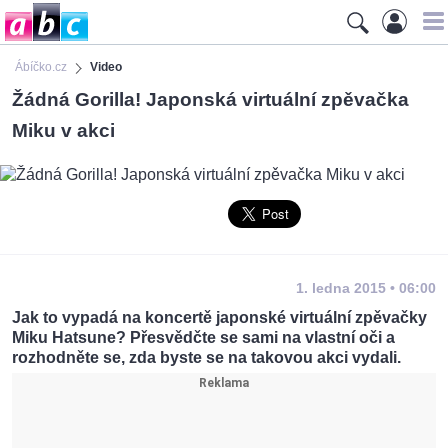
Ábíčko.cz
Video
Žádná Gorilla! Japonská virtuální zpěvačka
Miku v akci
1. ledna 2015 • 06:00
Jak to vypadá na koncertě japonské virtuální zpěvačky
Miku Hatsune? Přesvědčte se sami na vlastní oči a
rozhodněte se, zda byste se na takovou akci vydali.