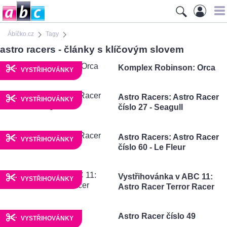
Ábíčko.cz
Tagy
astro racers - články s klíčovým slovem
Komplex Robinson: Orca
VYSTŘIHOVÁNKY
Astro Racers: Astro Racer
VYSTŘIHOVÁNKY
číslo 27 - Seagull
Astro Racers: Astro Racer
VYSTŘIHOVÁNKY
číslo 60 - Le Fleur
Vystřihovánka v ABC 11:
VYSTŘIHOVÁNKY
Astro Racer Terror Racer
Astro Racer číslo 49
VYSTŘIHOVÁNKY