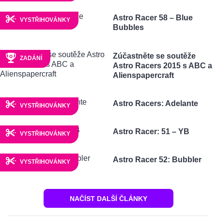
Astro Racer 58 – Blue
VYSTŘIHOVÁNKY
Bubbles
Zúčastněte se soutěže
ZADÁNÍ
Astro Racers 2015 s ABC a
Alienspapercraft
Astro Racers: Adelante
VYSTŘIHOVÁNKY
Astro Racer: 51 – YB
VYSTŘIHOVÁNKY
Astro Racer 52: Bubbler
VYSTŘIHOVÁNKY
NAČÍST DALŠÍ ČLÁNKY