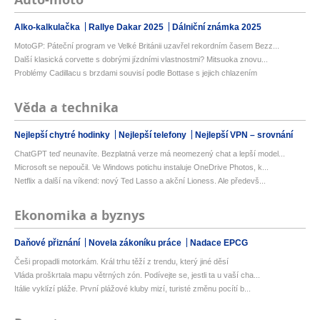
Alko-kalkulačka
Rallye Dakar 2025
Dálniční známka 2025
MotoGP: Páteční program ve Velké Británii uzavřel rekordním časem Bezz...
Další klasická corvette s dobrými jízdními vlastnostmi? Mitsuoka znovu...
Problémy Cadillacu s brzdami souvisí podle Bottase s jejich chlazením
Věda a technika
Nejlepší chytré hodinky
Nejlepší telefony
Nejlepší VPN – srovnání
ChatGPT teď neunavíte. Bezplatná verze má neomezený chat a lepší model...
Microsoft se nepoučil. Ve Windows potichu instaluje OneDrive Photos, k...
Netflix a další na víkend: nový Ted Lasso a akční Lioness. Ale předevš...
Ekonomika a byznys
Daňové přiznání
Novela zákoníku práce
Nadace EPCG
Češi propadli motorkám. Král trhu těží z trendu, který jiné děsí
Vláda proškrtala mapu větrných zón. Podívejte se, jestli ta u vaší cha...
Itálie vyklízí pláže. První plážové kluby mizí, turisté změnu pocítí b...