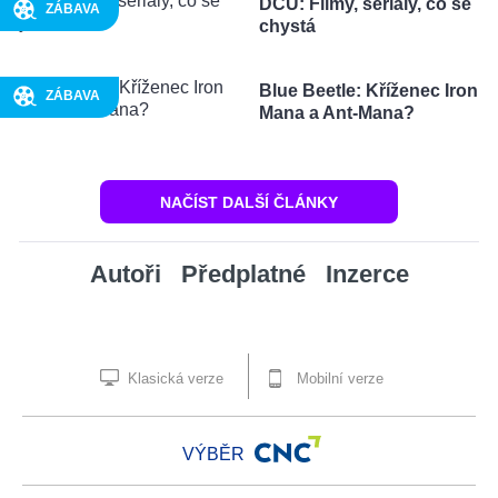
DCU: Filmy, seriály, co se
ZÁBAVA
chystá
Blue Beetle: Kříženec Iron
ZÁBAVA
Mana a Ant-Mana?
NAČÍST DALŠÍ ČLÁNKY
Autoři
Předplatné
Inzerce
Klasická verze
Mobilní verze
VÝBĚR