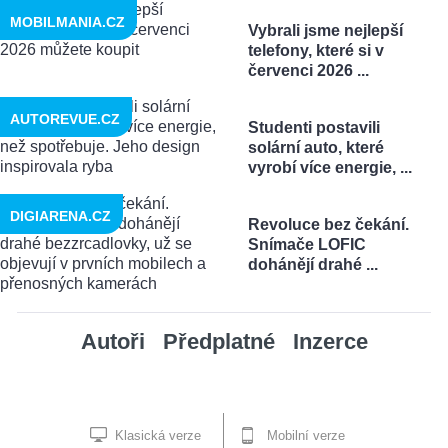
MOBILMANIA.CZ
Vybrali jsme nejlepší
telefony, které si v
červenci 2026 ...
AUTOREVUE.CZ
Studenti postavili
solární auto, které
vyrobí více energie, ...
DIGIARENA.CZ
Revoluce bez čekání.
Snímače LOFIC
dohánějí drahé ...
Autoři
Předplatné
Inzerce
Klasická verze
Mobilní verze