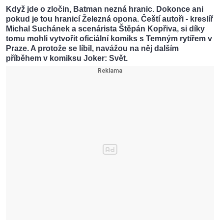
Když jde o zločin, Batman nezná hranic. Dokonce ani
pokud je tou hranicí Železná opona. Čeští autoři - kreslíř
Michal Suchánek a scenárista Štěpán Kopřiva, si díky
tomu mohli vytvořit oficiální komiks s Temným rytířem v
Praze. A protože se líbil, navážou na něj dalším
příběhem v komiksu Joker: Svět.