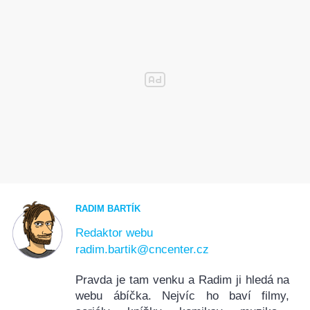
RADIM BARTÍK
Redaktor webu
radim.bartik@cncenter.cz
Pravda je tam venku a Radim ji hledá na
webu ábíčka. Nejvíc ho baví filmy,