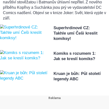
navštíví stověžatou i Batmanův úhlavní nepřítel. Z nového
příběhu Kopřivy a Suchánka jsou prý ve vydavatelství DC
Comics nadšení. Objeví se v knize Joker: Svět, která vyjde v
září.
Superhrdinové CZ:
Takhle umí Češi kreslit
komiksy!
Komiks s rozumem 1:
Jak se kreslí komiks?
Kruan je bůh: Půl století
legendy ABC