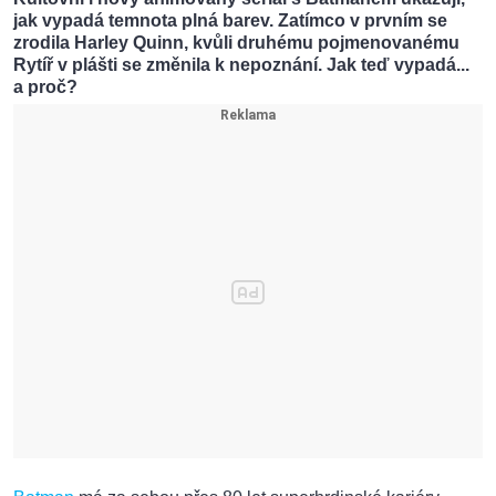
jak vypadá temnota plná barev. Zatímco v prvním se
zrodila Harley Quinn, kvůli druhému pojmenovanému
Rytíř v plášti se změnila k nepoznání. Jak teď vypadá...
a proč?