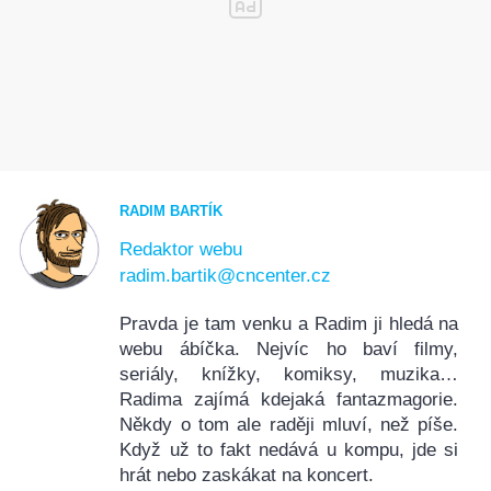
RADIM BARTÍK
Redaktor webu
radim.bartik@cncenter.cz
Pravda je tam venku a Radim ji hledá na
webu ábíčka. Nejvíc ho baví filmy,
seriály, knížky, komiksy, muzika…
Radima zajímá kdejaká fantazmagorie.
Někdy o tom ale raději mluví, než píše.
Když už to fakt nedává u kompu, jde si
hrát nebo zaskákat na koncert.