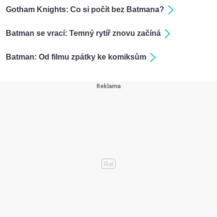
Gotham Knights: Co si počít bez Batmana?
Batman se vrací: Temný rytíř znovu začíná
Batman: Od filmu zpátky ke komiksům