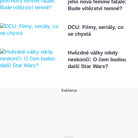
jeho nová femme fatale:
Bude vítězství temné?
DCU: Filmy, seriály, co
se chystá
Hvězdné války nikdy
neskončí: O čem budou
další Star Wars?