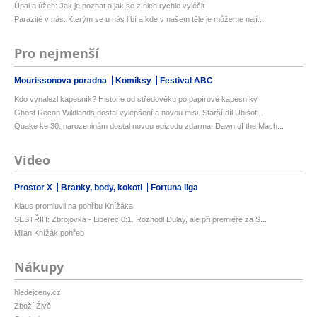
Úpal a úžeh: Jak je poznat a jak se z nich rychle vyléčit
Parazité v nás: Kterým se u nás líbí a kde v našem těle je můžeme nají...
Pro nejmenší
Mourissonova poradna
Komiksy
Festival ABC
Kdo vynalezl kapesník? Historie od středověku po papírové kapesníky
Ghost Recon Wildlands dostal vylepšení a novou misi. Starší díl Ubisof...
Quake ke 30. narozeninám dostal novou epizodu zdarma. Dawn of the Mach...
Video
Prostor X
Branky, body, kokoti
Fortuna liga
Klaus promluvil na pohřbu Knížáka
SESTŘIH: Zbrojovka - Liberec 0:1. Rozhodl Dulay, ale při premiéře za S...
Milan Knížák pohřeb
Nákupy
hledejceny.cz
Zboží Živě