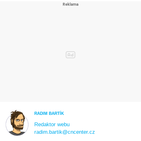
RADIM BARTÍK
Redaktor webu
radim.bartik@cncenter.cz