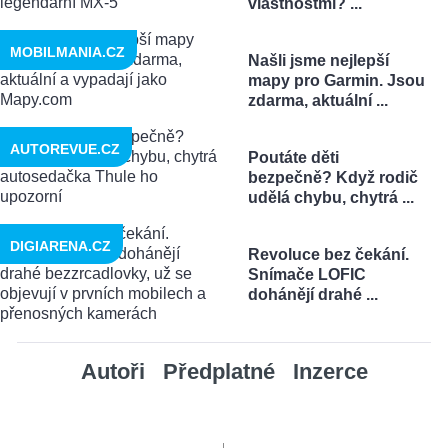
vlastnostmi? ...
MOBILMANIA.CZ
Našli jsme nejlepší
mapy pro Garmin. Jsou
zdarma, aktuální ...
AUTOREVUE.CZ
Poutáte děti
bezpečně? Když rodič
udělá chybu, chytrá ...
DIGIARENA.CZ
Revoluce bez čekání.
Snímače LOFIC
dohánějí drahé ...
Autoři
Předplatné
Inzerce