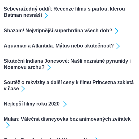
Sebevražedný oddíl: Recenze filmu s partou, kterou
Batman nesnáší
Shazam! Nejvtipnější superhrdina všech dob?
Aquaman a Atlantida: Mýtus nebo skutečnost?
Skuteční Indiana Jonesové: Našli neznámé pyramidy i
Noemovu archu?
Soutěž o rekvizity a další ceny k filmu Princezna zakletá
v čase
Nejlepší filmy roku 2020
Mulan: Válečná disneyovka bez animovaných zvířátek