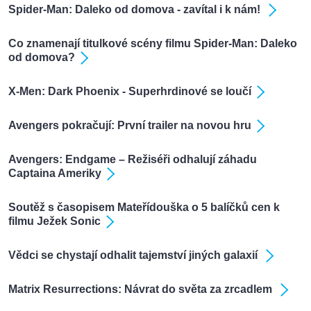
Spider-Man: Daleko od domova - zavítal i k nám!
Co znamenají titulkové scény filmu Spider-Man: Daleko
od domova?
X-Men: Dark Phoenix - Superhrdinové se loučí
Avengers pokračují: První trailer na novou hru
Avengers: Endgame – Režiséři odhalují záhadu
Captaina Ameriky
Soutěž s časopisem Mateřídouška o 5 balíčků cen k
filmu Ježek Sonic
Vědci se chystají odhalit tajemství jiných galaxií
Matrix Resurrections: Návrat do světa za zrcadlem