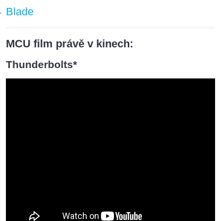
Blade
MCU film právě v kinech:
Thunderbolts*