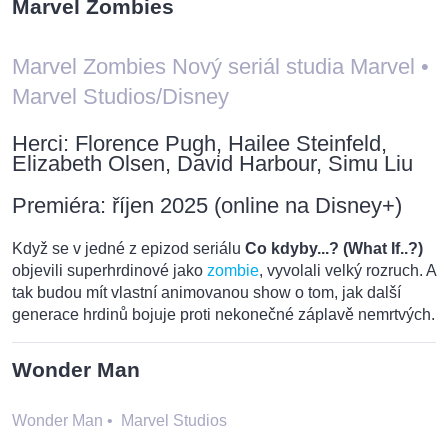
Marvel Zombies
Marvel Zombies Nový seriál studia Marvel
•
Marvel Studios/Disney
Herci: Florence Pugh, Hailee Steinfeld,
Elizabeth Olsen, David Harbour, Simu Liu
Premiéra: říjen 2025 (online na Disney+)
Když se v jedné z epizod seriálu
Co kdyby...? (What If..?)
objevili superhrdinové jako
zombie
, vyvolali velký rozruch. A
tak budou mít vlastní animovanou show o tom, jak další
generace hrdinů bojuje proti nekonečné záplavě nemrtvých.
Wonder Man
Wonder Man
•
Marvel Studios