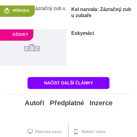
Kel narvala: Zázračný zub
PŘÍRODA
u zubaře
Eskymáci
DŽOUKY
NAČÍST DALŠÍ ČLÁNKY
Autoři
Předplatné
Inzerce
Klasická verze
Mobilní verze