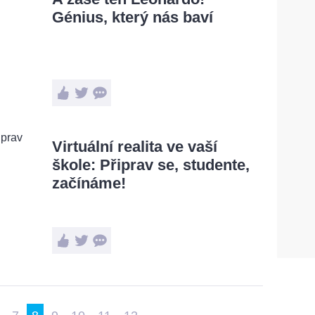
Génius, který nás baví
Virtuální realita ve vaší
škole: Připrav se, studente,
začínáme!