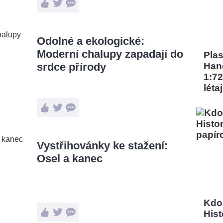
Odolné a ekologické:
Moderní chalupy zapadají do
Pla
srdce přírody
Han
1:72
léta
Vystřihovánky ke stažení:
Osel a kanec
Kdo
Hist