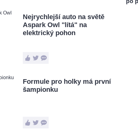
po 
Nejrychlejší auto na světě
Aspark Owl "lítá" na
elektrický pohon
Formule pro holky má první
šampionku