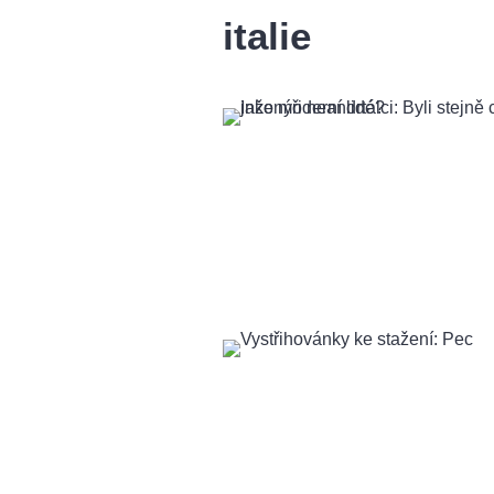
italie