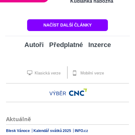
Kudlanka nábožná
NAČÍST DALŠÍ ČLÁNKY
Autoři
Předplatné
Inzerce
Klasická verze
Mobilní verze
VÝBĚR
Aktuálně
Blesk Vánoce
Kalendář svátků 2025
INFO.cz