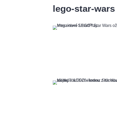
lego-star-wars