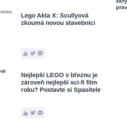
skrý
pra
Lego Akta X: Scullyová
zkoumá novou stavebnici
Nejlepší LEGO v březnu je
zároveň nejlepší sci-fi film
roku? Postavte si Spasitele