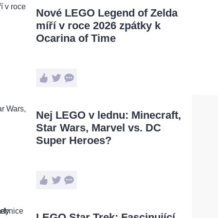
Nové LEGO Legend of Zelda
míří v roce 2026 zpátky k
Ocarina of Time
Nej LEGO v lednu: Minecraft,
Star Wars, Marvel vs. DC
Super Heroes?
LEGO Star Trek: Fascinující