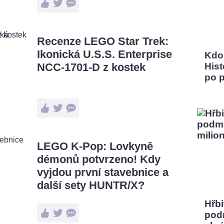
Recenze LEGO Star Trek:
Ikonická U.S.S. Enterprise
Kdo
NCC-1701-D z kostek
Hist
po 
LEGO K-Pop: Lovkyně
démonů potvrzeno! Kdy
vyjdou první stavebnice a
další sety HUNTR/X?
Hřbi
pod