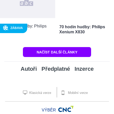
70 hodin hudby: Philips
ZÁBAVA
Xenium X830
NAČÍST DALŠÍ ČLÁNKY
Autoři
Předplatné
Inzerce
Klasická verze
Mobilní verze
VÝBĚR