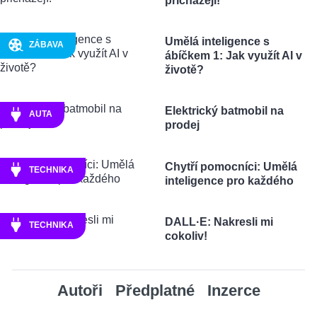
přicházejí!
Umělá inteligence s
ZÁBAVA
ábíčkem 1: Jak využít AI v
životě?
Elektrický batmobil na
AUTA
prodej
Chytří pomocníci: Umělá
TECHNIKA
inteligence pro každého
DALL·E: Nakresli mi
TECHNIKA
cokoliv!
Autoři
Předplatné
Inzerce