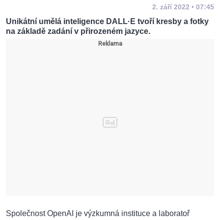
2. září 2022 • 07:45
Unikátní umělá inteligence DALL·E tvoří kresby a fotky
na základě zadání v přirozeném jazyce.
Společnost OpenAI je výzkumná instituce a laboratoř