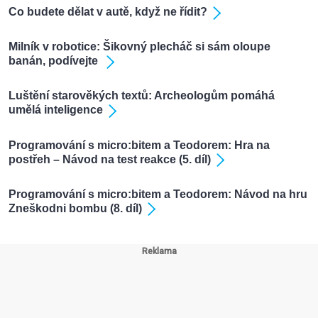
Co budete dělat v autě, když ne řídit?
Milník v robotice: Šikovný plecháč si sám oloupe
banán, podívejte
Luštění starověkých textů: Archeologům pomáhá
umělá inteligence
Programování s micro:bitem a Teodorem: Hra na
postřeh – Návod na test reakce (5. díl)
Programování s micro:bitem a Teodorem: Návod na hru
Zneškodni bombu (8. díl)