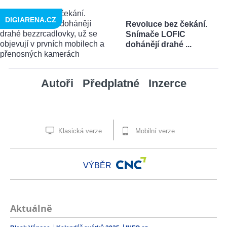
DIGIARENA.CZ
Revoluce bez čekání.
Snímače LOFIC
dohánějí drahé ...
Autoři
Předplatné
Inzerce
Klasická verze
Mobilní verze
VÝBĚR
Aktuálně