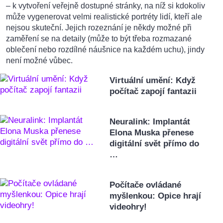
– k vytvoření veřejně dostupné stránky, na níž si kdokoliv
může vygenerovat velmi realistické portréty lidí, kteří ale
nejsou skuteční. Jejich rozeznání je někdy možné při
zaměření se na detaily (může to být třeba rozmazané
oblečení nebo rozdílné náušnice na každém uchu), jindy
není možné vůbec.
Virtuální umění: Když
počítač zapojí fantazii
Neuralink: Implantát
Elona Muska přenese
digitální svět přímo do
…
Počítače ovládané
myšlenkou: Opice hrají
videohry!