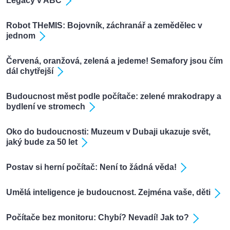
Legacy v ABC
Robot THeMIS: Bojovník, záchranář a zemědělec v
jednom
Červená, oranžová, zelená a jedeme! Semafory jsou čím
dál chytřejší
Budoucnost měst podle počítače: zelené mrakodrapy a
bydlení ve stromech
Oko do budoucnosti: Muzeum v Dubaji ukazuje svět,
jaký bude za 50 let
Postav si herní počítač: Není to žádná věda!
Umělá inteligence je budoucnost. Zejména vaše, děti
Počítače bez monitoru: Chybí? Nevadí! Jak to?