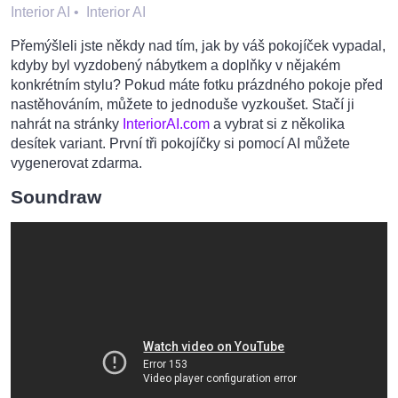
Interior AI
•
Interior AI
Přemýšleli jste někdy nad tím, jak by váš pokojíček vypadal,
kdyby byl vyzdobený nábytkem a doplňky v nějakém
konkrétním stylu? Pokud máte fotku prázdného pokoje před
nastěhováním, můžete to jednoduše vyzkoušet. Stačí ji
nahrát na stránky
InteriorAI.com
a vybrat si z několika
desítek variant. První tři pokojíčky si pomocí AI můžete
vygenerovat zdarma.
Soundraw