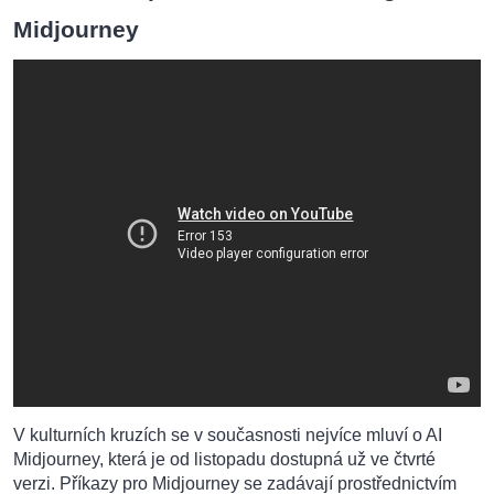
Midjourney
V kulturních kruzích se v současnosti nejvíce mluví o AI
Midjourney, která je od listopadu dostupná už ve čtvrté
verzi. Příkazy pro Midjourney se zadávají prostřednictvím