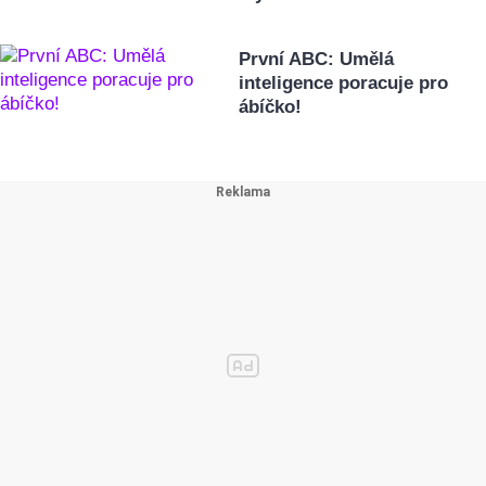
První ABC: Umělá
inteligence poracuje pro
ábíčko!