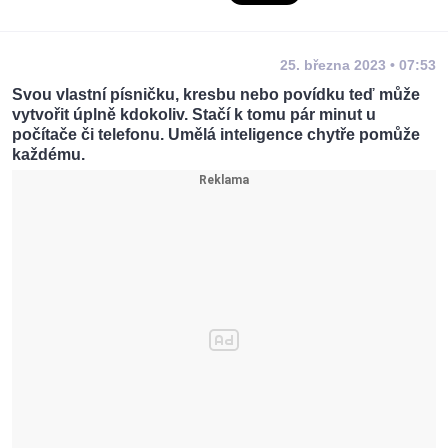
25. března 2023 • 07:53
Svou vlastní písničku, kresbu nebo povídku teď může
vytvořit úplně kdokoliv. Stačí k tomu pár minut u
počítače či telefonu. Umělá inteligence chytře pomůže
každému.