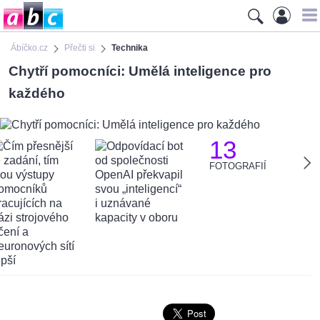
Ábíčko.cz
Přečti si
Technika
Chytří pomocníci: Umělá inteligence pro
každého
13
FOTOGRAFIÍ