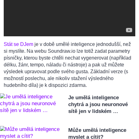
Stát se DJem
je v době umělé inteligence jednodušší, než
si myslíte. Na webu Soundraw.io lze totiž zadat parametry
písničky, kterou byste chtěli nechat vygenerovat (například
délku, žánr, tempo, náladu či nástroje) a pak už můžete
výsledek upravovat podle svého gusta. Základní verze (s
možností poslechu, ale nikoliv stažení výsledného
hudebního díla) je k dispozici zdarma.
Je umělá inteligence
chytrá a jsou neuronové
sítě jen v lidském …
Může umělá inteligence
myslet a cítit?