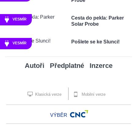
Probe
Cesta do pekla: Parker
VESMÍR
Solar Probe
Pošlete se ke Slunci!
VESMÍR
Autoři
Předplatné
Inzerce
Klasická verze
Mobilní verze
VÝBĚR