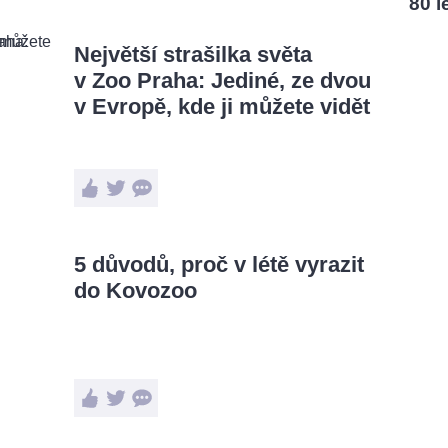
80 l
Největší strašilka světa
v Zoo Praha: Jediné, ze dvou
v Evropě, kde ji můžete vidět
5 důvodů, proč v létě vyrazit
do Kovozoo