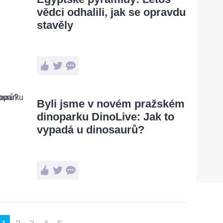
vědci odhalili, jak se opravdu
stavěly
Byli jsme v novém pražském
dinoparku DinoLive: Jak to
vypadá u dinosaurů?