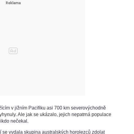
ícím v jižním Pacifiku asi 700 km severovýchodně
yhynuly. Ale jak se ukázalo, jejich nepatrná populace
nikdo nečekal.
tí se vydala skupina australských horolezců zdolat