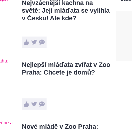
Nejvzácnější kachna na
světě: Její mláďata se vylíhla
v Česku! Ale kde?
Nejlepší mláďata zvířat v Zoo
Praha: Chcete je domů?
Nové mládě v Zoo Praha: