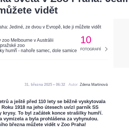
 můžete vidět
10
FOTOGRAFIÍ
31. března 2025 • 06:32
Autor:
Zdena Martinová
trů a ještě před 110 lety se běžně vyskytovala
 Roku 1918 na jeho útesech uvízl parník SS
krysy. To byl začátek konce strašilky humří.
a vymizela a byla prohlášena za vyhynulou.
ního března můžete vidět v Zoo Praha!