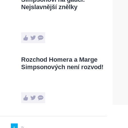
Nejslavnější znělky
Rozchod Homera a Marge
Simpsonových není rozvod!