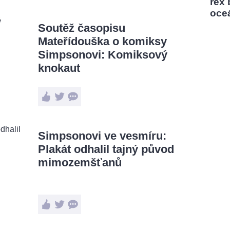
rex
oce
Soutěž časopisu
Mateřídouška o komiksy
Simpsonovi: Komiksový
knokaut
Simpsonovi ve vesmíru:
Plakát odhalil tajný původ
mimozemšťanů