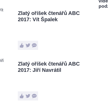
vidě
pod
Zlatý oříšek čtenářů ABC
2017: Vít Špalek
Zlatý oříšek čtenářů ABC
2017: Jiří Navrátil