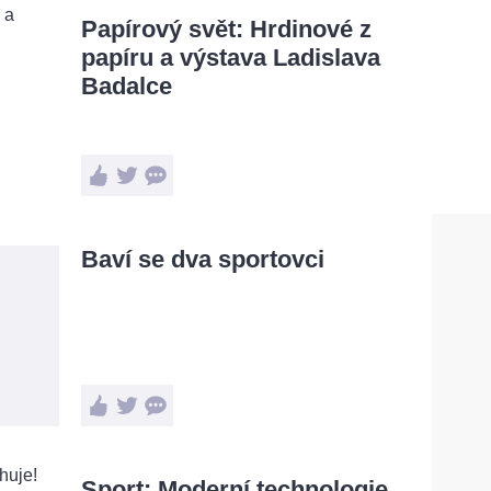
Papírový svět: Hrdinové z
papíru a výstava Ladislava
Badalce
Baví se dva sportovci
Sport: Moderní technologie