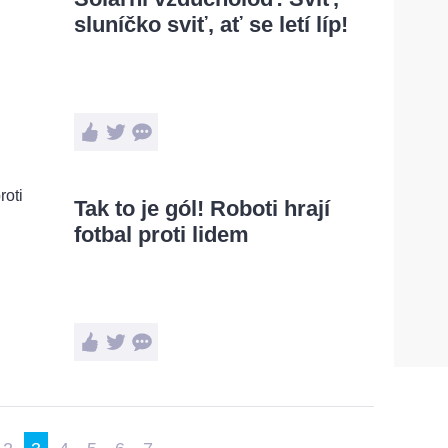
sluníčko sviť, ať se letí líp!
Tak to je gól! Roboti hrají
fotbal proti lidem