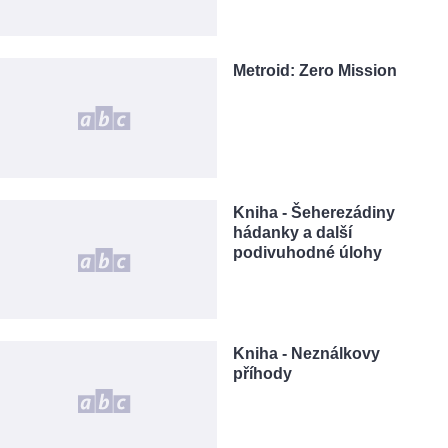
Metroid: Zero Mission
Kniha - Šeherezádiny
hádanky a další
podivuhodné úlohy
Kniha - Neználkovy
příhody