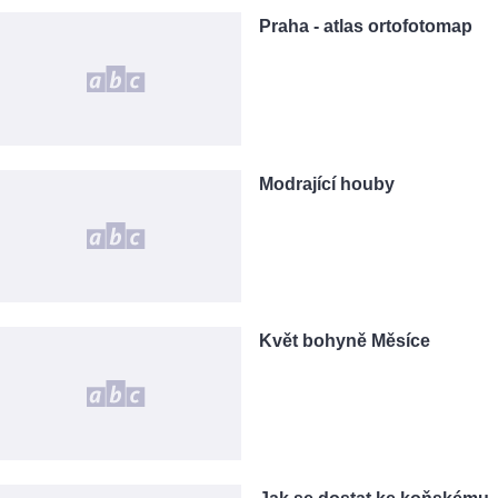
Praha - atlas ortofotomap
Modrající houby
Květ bohyně Měsíce