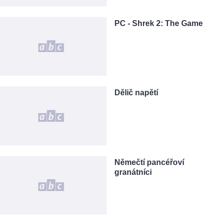
PC - Shrek 2: The Game
Dělič napětí
Němečtí pancéřoví
granátníci