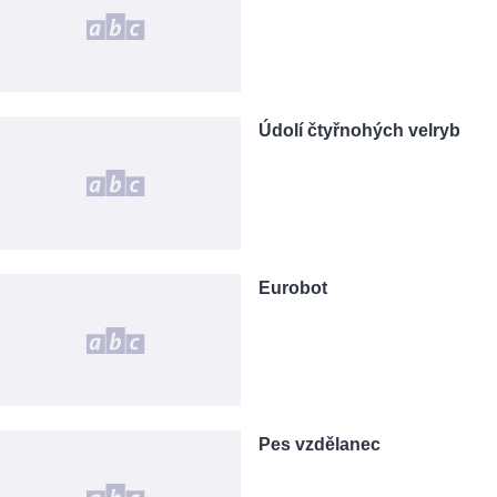
Údolí čtyřnohých velryb
Eurobot
Pes vzdělanec