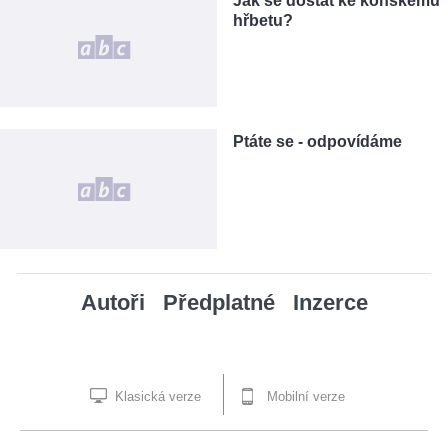
Jak se dostat ke koňskému
hřbetu?
Ptáte se - odpovídáme
Autoři
Předplatné
Inzerce
Klasická verze
Mobilní verze