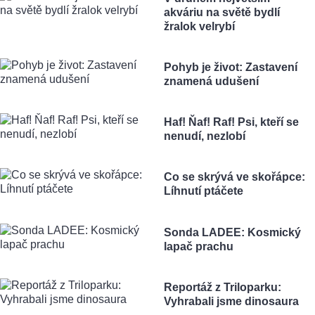
akváriu na světě bydlí
žralok velrybí
Pohyb je život: Zastavení
znamená udušení
Haf! Ňaf! Raf! Psi, kteří se
nenudí, nezlobí
Co se skrývá ve skořápce:
Líhnutí ptáčete
Sonda LADEE: Kosmický
lapač prachu
Reportáž z Triloparku:
Vyhrabali jsme dinosaura