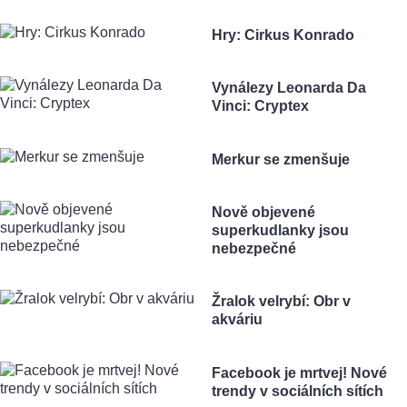
Hry: Cirkus Konrado
Vynálezy Leonarda Da
Vinci: Cryptex
Merkur se zmenšuje
Nově objevené
superkudlanky jsou
nebezpečné
Žralok velrybí: Obr v
akváriu
Facebook je mrtvej! Nové
trendy v sociálních sítích