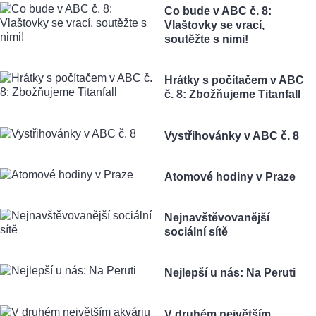
Co bude v ABC č. 8:
Vlaštovky se vrací,
soutěžte s nimi!
Hrátky s počítačem v ABC
č. 8: Zbožňujeme Titanfall
Vystřihovánky v ABC č. 8
Atomové hodiny v Praze
Nejnavštěvovanější
sociální sítě
Nejlepší u nás: Na Peruti
V druhém největším