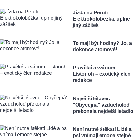
Jízda na Peruti:
Elektrokoloběžka, úplně
jiný zážitek
To mají být hodiny? Jo, a
dokonce atomové!
Pravěké akvárium:
Listonoh – exotický člen
redakce
Největší létavec:
"Obyčejná" vzducholoď
překonala nejdelší letadlo
Není nutné štěkat! Lidé a
psi vnímají emoce stejně