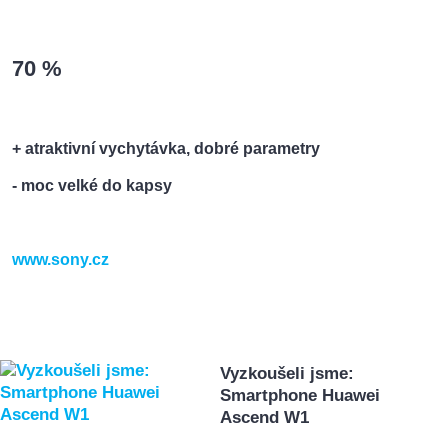
70 %
+ atraktivní vychytávka, dobré parametry
- moc velké do kapsy
www.sony.cz
Vyzkoušeli jsme:
Smartphone Huawei
Ascend W1