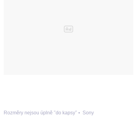
Rozměry nejsou úplně "do kapsy"
•
Sony