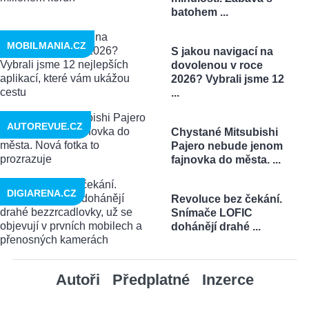
batohem ...
MOBILMANIA.CZ
S jakou navigací na
dovolenou v roce
2026? Vybrali jsme 12
...
AUTOREVUE.CZ
Chystané Mitsubishi
Pajero nebude jenom
fajnovka do města. ...
DIGIARENA.CZ
Revoluce bez čekání.
Snímače LOFIC
dohánějí drahé ...
Autoři
Předplatné
Inzerce