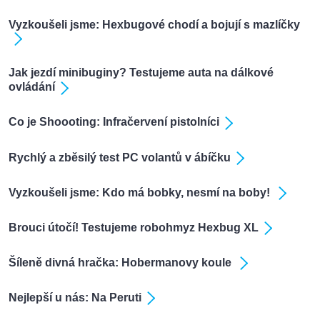
Vyzkoušeli jsme: Hexbugové chodí a bojují s mazlíčky
Jak jezdí minibuginy? Testujeme auta na dálkové
ovládání
Co je Shoooting: Infračervení pistolníci
Rychlý a zběsilý test PC volantů v ábíčku
Vyzkoušeli jsme: Kdo má bobky, nesmí na boby!
Brouci útočí! Testujeme robohmyz Hexbug XL
Šíleně divná hračka: Hobermanovy koule
Nejlepší u nás: Na Peruti