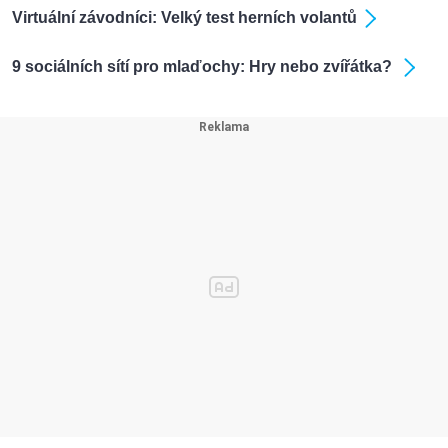
Virtuální závodníci: Velký test herních volantů
9 sociálních sítí pro mlaďochy: Hry nebo zvířátka?