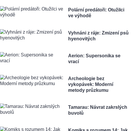
Polární predátoři: Otužilci
ve výhodě
Vyhnáni z ráje: Zmizení psů
hyenovitých
Aerion: Supersonika se
vrací
Archeologie bez
vykopávek: Moderní
metody průzkumu
Tamarau: Návrat zakrslých
buvolů
Komiks s rozumem 14: Jak