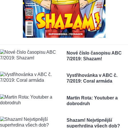
Nové číslo časopisu ABC
7/2019: Shazam!
Vystřihovánka v ABC č.
7/2019: Coral armáda
Martin Rota: Youtuber a
dobrodruh
Shazam! Nejvtipnější
superhrdina všech dob?