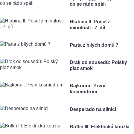
co se rádo spálí
Hlubina II: Posel z
minulosti - 7. díl
Parta z bílých domů 7
Drak od sousedů: Polský
plaz smok
Bajkonur: První
kosmodrom
Desperado na silnici
Boffin III: Elektrická kouzla