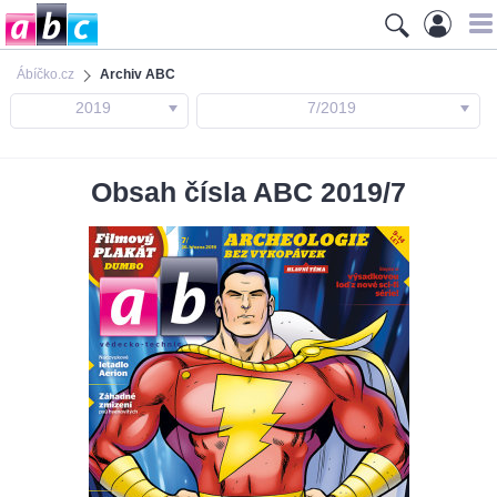
Ábíčko.cz
Archiv ABC
2019
7/2019
Obsah čísla ABC 2019/7