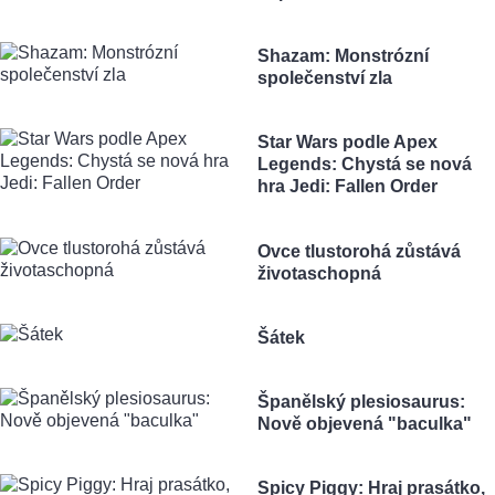
Shazam: Monstrózní
společenství zla
Star Wars podle Apex
Legends: Chystá se nová
hra Jedi: Fallen Order
Ovce tlustorohá zůstává
životaschopná
Šátek
Španělský plesiosaurus:
Nově objevená "baculka"
Spicy Piggy: Hraj prasátko,