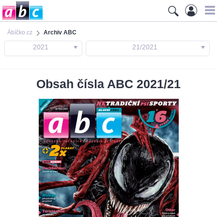
Ábíčko.cz
Archiv ABC
2021
21/2021
Obsah čísla ABC 2021/21