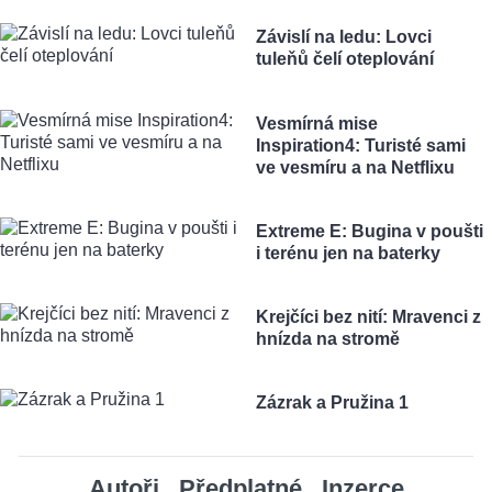
Závislí na ledu: Lovci
tuleňů čelí oteplování
Vesmírná mise
Inspiration4: Turisté sami
ve vesmíru a na Netflixu
Extreme E: Bugina v poušti
i terénu jen na baterky
Krejčíci bez nití: Mravenci z
hnízda na stromě
Zázrak a Pružina 1
Autoři
Předplatné
Inzerce