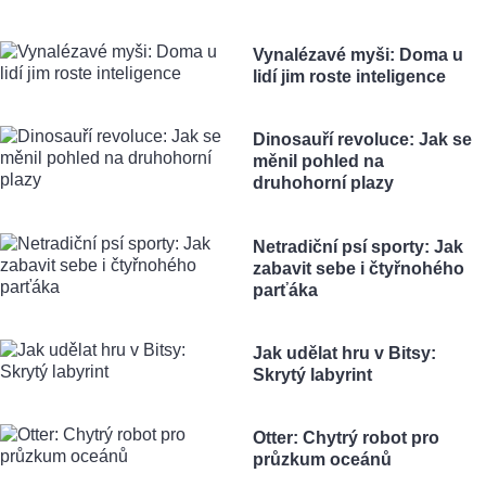
Vynalézavé myši: Doma u
lidí jim roste inteligence
Dinosauří revoluce: Jak se
měnil pohled na
druhohorní plazy
Netradiční psí sporty: Jak
zabavit sebe i čtyřnohého
parťáka
Jak udělat hru v Bitsy:
Skrytý labyrint
Otter: Chytrý robot pro
průzkum oceánů