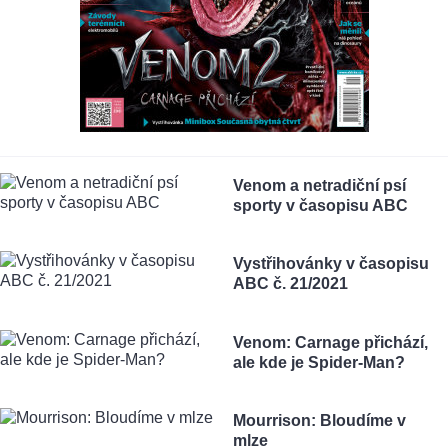
Venom a netradiční psí
sporty v časopisu ABC
Vystřihovánky v časopisu
ABC č. 21/2021
Venom: Carnage přichází,
ale kde je Spider-Man?
Mourrison: Bloudíme v
mlze