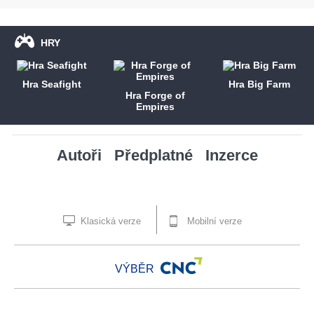
HRY
Hra Seafight
Hra Big Farm
Hra Forge of
Empires
Autoři
Předplatné
Inzerce
Klasická verze
Mobilní verze
VÝBĚR