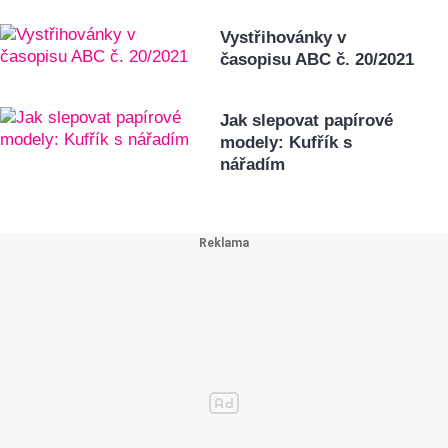
Vystřihovánky v
časopisu ABC č. 20/2021
Jak slepovat papírové
modely: Kufřík s
nářadím