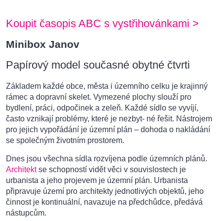
Koupit časopis ABC s vystřihovánkami >
Minibox Janov
Papírový model současné obytné čtvrti
Základem každé obce, města i územního celku je krajinný
rámec a dopravní skelet. Vymezené plochy slouží pro
bydlení, práci, odpočinek a zeleň. Každé sídlo se vyvíjí,
často vznikají problémy, které je nezbyt- né řešit. Nástrojem
pro jejich vypořádání je územní plán – dohoda o nakládání
se společným životním prostorem.
Dnes jsou všechna sídla rozvíjena podle územních plánů.
Architekt
se schopností vidět věci v souvislostech je
urbanista a jeho projevem je územní plán. Urbanista
připravuje území pro architekty jednotlivých objektů, jeho
činnost je kontinuální, navazuje na předchůdce, předává
nástupcům.