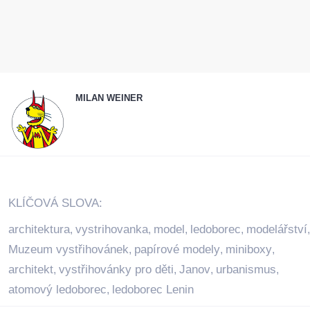
MILAN WEINER
KLÍČOVÁ SLOVA:
architektura
vystrihovanka
model
ledoborec
modelářství
,
,
,
,
,
Muzeum vystřihovánek
papírové modely
miniboxy
,
,
,
architekt
vystřihovánky pro děti
Janov
urbanismus
,
,
,
,
atomový ledoborec
ledoborec Lenin
,