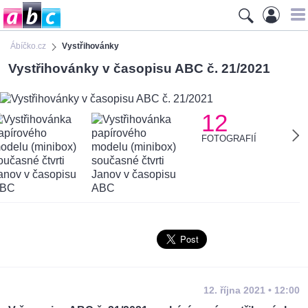
Ábíčko.cz
Vystřihovánky
Vystřihovánky v časopisu ABC č. 21/2021
12
FOTOGRAFIÍ
12. října 2021 • 12:00