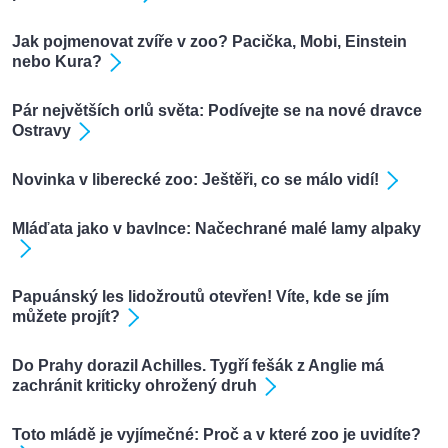
Jak pojmenovat zvíře v zoo? Pacička, Mobi, Einstein
nebo Kura?
Pár největších orlů světa: Podívejte se na nové dravce
Ostravy
Novinka v liberecké zoo: Ještěři, co se málo vidí!
Mláďata jako v bavlnce: Načechrané malé lamy alpaky
Papuánský les lidožroutů otevřen! Víte, kde se jím
můžete projít?
Do Prahy dorazil Achilles. Tygří fešák z Anglie má
zachránit kriticky ohrožený druh
Toto mládě je vyjímečné: Proč a v které zoo je uvidíte?