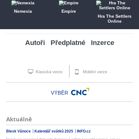
Nemexia
Empire
Hra The Settlers
Online
Autoři
Předplatné
Inzerce
Klasická verze
Mobilní verze
VÝBĚR
Aktuálně
Blesk Vánoce
Kalendář svátků 2025
INFO.cz