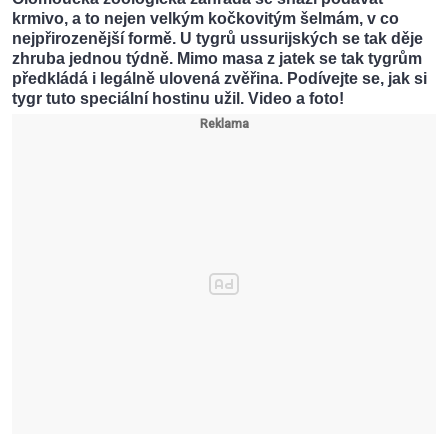
krmivo, a to nejen velkým kočkovitým šelmám, v co
nejpřirozenější formě. U tygrů ussurijských se tak děje
zhruba jednou týdně. Mimo masa z jatek se tak tygrům
předkládá i legálně ulovená zvěřina. Podívejte se, jak si
tygr tuto speciální hostinu užil. Video a foto!